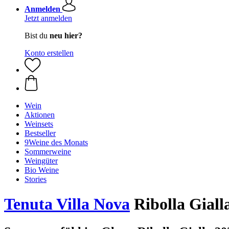
Anmelden
Jetzt anmelden
Bist du
neu hier?
Konto erstellen
Wein
Aktionen
Weinsets
Bestseller
9Weine des Monats
Sommerweine
Weingüter
Bio Weine
Stories
Tenuta Villa Nova
Ribolla Gialla