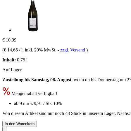
€ 10,99
(
€ 14,65 / l
, inkl. 20% MwSt.
-
zzgl. Versand
)
Inhalt:
0,75 l
Auf Lager
Zustellung bis Samstag, 08. August
, wenn du bis
Donnerstag um 2
Mengenrabatt verfügbar!
ab 9 nur
€ 9,91
/ Stk
-10%
Von diesem Artikel sind nur noch 43 Stück in unserem Lager. Nachschu
In den Warenkorb