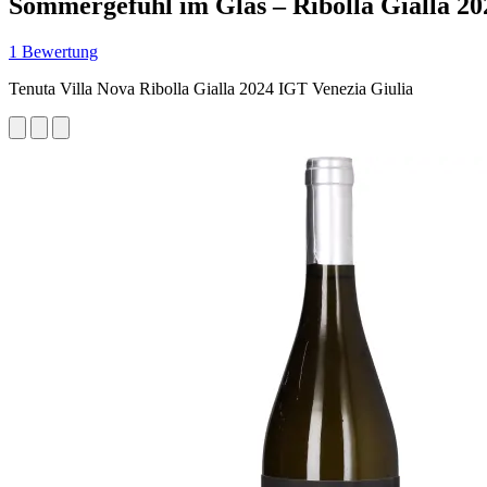
Sommergefühl im Glas – Ribolla Gialla 20
1 Bewertung
Tenuta Villa Nova Ribolla Gialla 2024 IGT Venezia Giulia