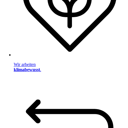
Wir arbeiten
klimabewusst
.