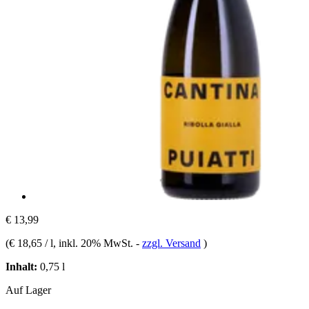
€ 13,99
(
€ 18,65 / l
, inkl. 20% MwSt.
-
zzgl. Versand
)
Inhalt:
0,75 l
Auf Lager