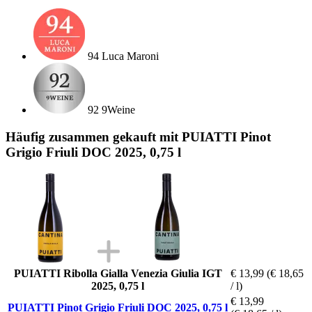
94 Luca Maroni
92 9Weine
Häufig zusammen gekauft mit PUIATTI Pinot
Grigio Friuli DOC 2025, 0,75 l
PUIATTI Ribolla Gialla Venezia Giulia IGT
€ 13,99
(€ 18,65
2025, 0,75 l
/ l)
€ 13,99
PUIATTI Pinot Grigio Friuli DOC 2025, 0,75 l