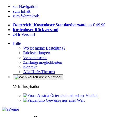
zur Navigation
zum Inhalt
zum Warenkorb
Österreich: Kostenloser Standardversand
ab € 49,90
Kostenloser Rückversand
24 h
Versand
Hilfe
Wo ist meine Bestellung?
Rücksendungen
Versandkosten
Zahlungsmöglichkeiten
Kontakt
Alle Hilfe-Themen
Mehr Inspiration
Österreich mit seiner Vielfalt
Gewürze aus aller Welt