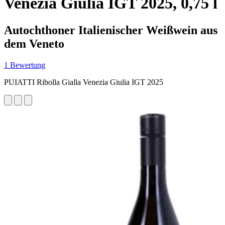
Venezia Giulia IGT 2025, 0,75 l
Autochthoner Italienischer Weißwein aus
dem Veneto
1 Bewertung
PUIATTI Ribolla Gialla Venezia Giulia IGT 2025