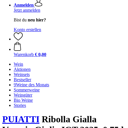
Anmelden
Jetzt anmelden
Bist du
neu hier?
Konto erstellen
Warenkorb
€ 0,00
Wein
Aktionen
Weinsets
Bestseller
9Weine des Monats
Sommerweine
Weingüter
Bio Weine
Stories
PUIATTI
Ribolla Gialla