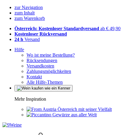
zur Navigation
zum Inhalt
zum Warenkorb
Österreich: Kostenloser Standardversand
ab € 49,90
Kostenloser Rückversand
24 h
Versand
Hilfe
Wo ist meine Bestellung?
Rücksendungen
Versandkosten
Zahlungsmöglichkeiten
Kontakt
Alle Hilfe-Themen
Mehr Inspiration
Österreich mit seiner Vielfalt
Gewürze aus aller Welt