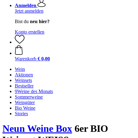
Anmelden
Jetzt anmelden
Bist du
neu hier?
Konto erstellen
Warenkorb
€ 0,00
Wein
Aktionen
Weinsets
Bestseller
9Weine des Monats
Sommerweine
Weingüter
Bio Weine
Stories
Neun Weine Box
6er BIO