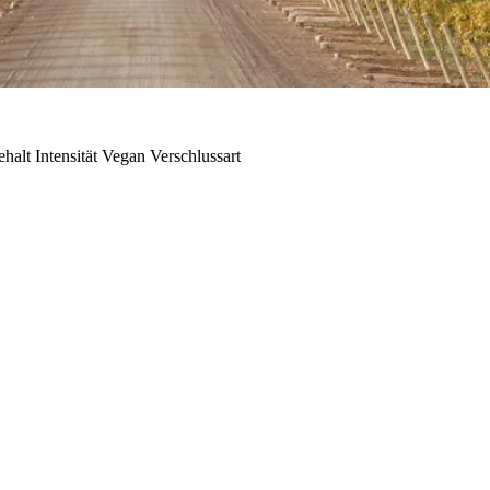
ehalt
Intensität
Vegan
Verschlussart