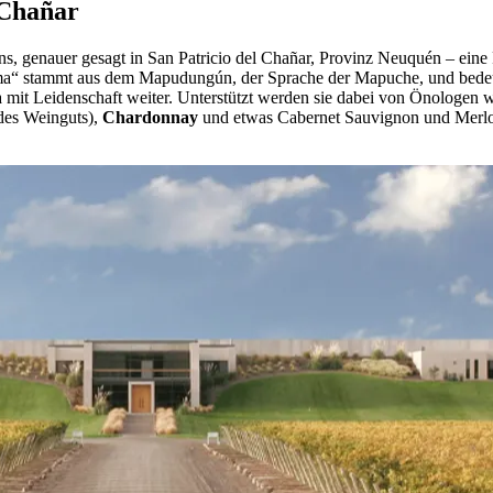
 Chañar
s, genauer gesagt in San Patricio del Chañar, Provinz Neuquén – eine
ma“ stammt aus dem Mapudungún, der Sprache der Mapuche, und bedeut
a mit Leidenschaft weiter. Unterstützt werden sie dabei von Önologen
 des Weinguts),
Chardonnay
und etwas Cabernet Sauvignon und Merlot 