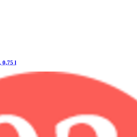
 0,75 l