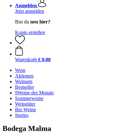
Anmelden
Jetzt anmelden
Bist du
neu hier?
Konto erstellen
Warenkorb
€ 0,00
Wein
Aktionen
Weinsets
Bestseller
9Weine des Monats
Sommerweine
Weingüter
Bio Weine
Stories
Bodega Malma