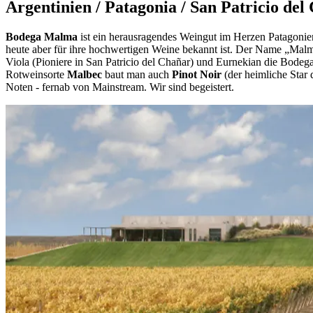
Argentinien / Patagonia / San Patricio del
Bodega Malma
ist ein herausragendes Weingut im Herzen Patagonien
heute aber für ihre hochwertigen Weine bekannt ist. Der Name „Mal
Viola (Pioniere in San Patricio del Chañar) und Eurnekian die Bodeg
Rotweinsorte
Malbec
baut man auch
Pinot Noir
(der heimliche Star
Noten - fernab von Mainstream. Wir sind begeistert.