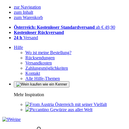
zur Navigation
zum Inhalt
zum Warenkorb
Österreich: Kostenloser Standardversand
ab € 49,90
Kostenloser Rückversand
24 h
Versand
Hilfe
Wo ist meine Bestellung?
Rücksendungen
Versandkosten
Zahlungsmöglichkeiten
Kontakt
Alle Hilfe-Themen
Mehr Inspiration
Österreich mit seiner Vielfalt
Gewürze aus aller Welt