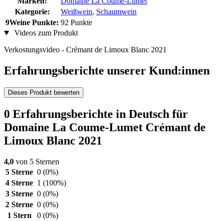
Marken:
Domaine La Coume-Lumet
Kategorie:
Weißwein
,
Schaumwein
9Weine Punkte:
92 Punkte
Videos zum Produkt
Verkostungsvideo - Crémant de Limoux Blanc 2021
Erfahrungsberichte unserer Kund:innen
Dieses Produkt bewerten
0 Erfahrungsberichte in Deutsch für
Domaine La Coume-Lumet Crémant de
Limoux Blanc 2021
4,0
von 5 Sternen
5 Sterne
0
(0%)
4 Sterne
1
(100%)
3 Sterne
0
(0%)
2 Sterne
0
(0%)
1 Stern
0
(0%)