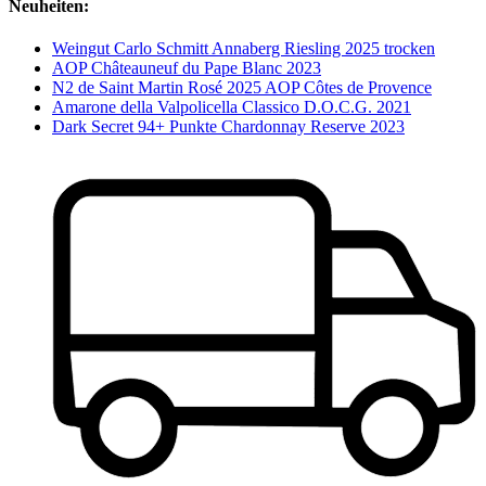
Neuheiten:
Weingut Carlo Schmitt Annaberg Riesling 2025 trocken
AOP Châteauneuf du Pape Blanc 2023
N2 de Saint Martin Rosé 2025 AOP Côtes de Provence
Amarone della Valpolicella Classico D.O.C.G. 2021
Dark Secret 94+ Punkte Chardonnay Reserve 2023