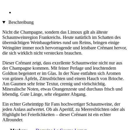
Beschreibung
Nicht die Champagne, sondern das Limoux gilt als älteste
Schaumweinregion Frankreichs. Heute natürlich im Schatten des
übermächtigen Weinbaugebietes rund um Reims, bringen einige
Weingüter immer noch hervorragende und leistbare Crémant hervor,
die sich wirklich nicht verstecken brauchen.
Dieser Crémant zeigt, dass exzellente Schaumweine nicht nur aus
der Champagne kommen. Mit feiner Perlage und leuchtendem
Goldton begeistert er im Glas. In der Nase entfalten sich Aromen
von grünen Äpfeln, Zitrusfrüchten und einem Hauch von Brioche.
Am Gaumen sehr feine Textur, cremig und vielschichtig.
Mineralische Noten, etwas Orangenzeste und durchaus frisch und
lebendig. Gute Länge, sehr eleganter Abgang.
Ein echter Geheimtipp für Fans hochwertiger Schaumweine, der
jeden Anlass aufwertet. Ob als Aperitif, zu Meeresfrüchten oder als
Highlight bei Feierlichkeiten – dieser Crémant ist ein echter
Allrounder.