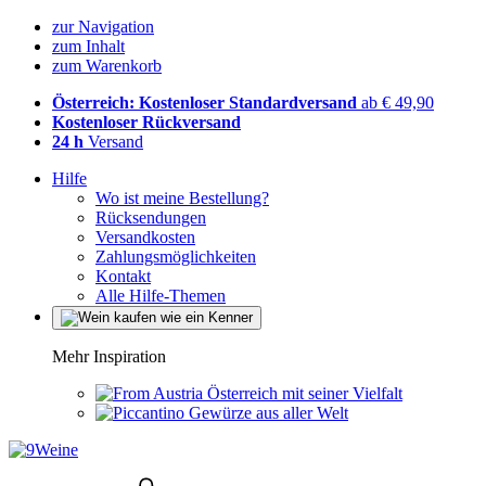
zur Navigation
zum Inhalt
zum Warenkorb
Österreich: Kostenloser Standardversand
ab € 49,90
Kostenloser Rückversand
24 h
Versand
Hilfe
Wo ist meine Bestellung?
Rücksendungen
Versandkosten
Zahlungsmöglichkeiten
Kontakt
Alle Hilfe-Themen
Mehr Inspiration
Österreich mit seiner Vielfalt
Gewürze aus aller Welt