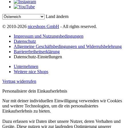
Land ändern
© 2010-2026
niceshops GmbH
- All rights reserved.
Impressum und Nutzungsbedingungen
Datenschutz
Allgemeine Geschäftsbedingungen und Widerrufsbelehrung
Barrierefreiheitserklärung
Datenschutz-Einstellungen
Unternehmen
Weitere nice Shops
Vertrag widerrufen
Personalisiere dein Einkaufserlebnis
Nur mit deiner individuellen Einwilligung verwenden wir Cookies
und weitere Technologien, um dir ein personalisiertes
Einkaufserlebnis zu bieten.
Dazu erfassen wir Daten über unsere Nutzer, deren Verhalten und
Geräte. Diese nutzen wir zur laufenden Optimierung unserer