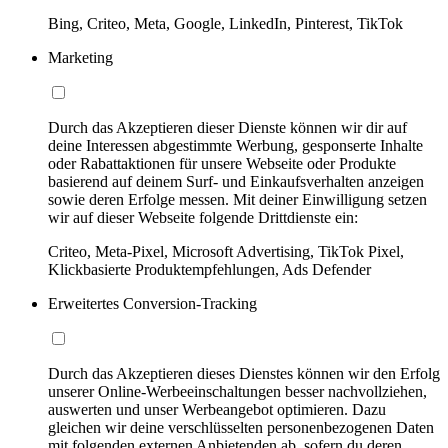
Bing, Criteo, Meta, Google, LinkedIn, Pinterest, TikTok
Marketing
Durch das Akzeptieren dieser Dienste können wir dir auf
deine Interessen abgestimmte Werbung, gesponserte Inhalte
oder Rabattaktionen für unsere Webseite oder Produkte
basierend auf deinem Surf- und Einkaufsverhalten anzeigen
sowie deren Erfolge messen. Mit deiner Einwilligung setzen
wir auf dieser Webseite folgende Drittdienste ein:
Criteo, Meta-Pixel, Microsoft Advertising, TikTok Pixel,
Klickbasierte Produktempfehlungen, Ads Defender
Erweitertes Conversion-Tracking
Durch das Akzeptieren dieses Dienstes können wir den Erfolg
unserer Online-Werbeeinschaltungen besser nachvollziehen,
auswerten und unser Werbeangebot optimieren. Dazu
gleichen wir deine verschlüsselten personenbezogenen Daten
mit folgenden externen Anbietenden ab, sofern du deren