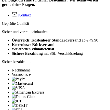
Benötigst du Hilfe zu deiner Bestellung? Wir beantworten
gerne deine Fragen.
Kontakt
Geprüfte Qualität
Sicher und vertraut einkaufen
Österreich: Kostenloser Standardversand
ab € 49,90
Kostenloser Rückversand
Wir arbeiten
klimabewusst
.
Sichere Bezahlung
mit SSL-Verschlüsselung
Sicher bezahlen mit
Nachnahme
Vorauskasse