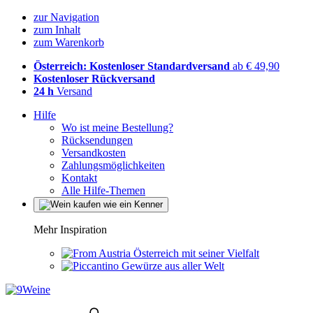
zur Navigation
zum Inhalt
zum Warenkorb
Österreich: Kostenloser Standardversand
ab € 49,90
Kostenloser Rückversand
24 h
Versand
Hilfe
Wo ist meine Bestellung?
Rücksendungen
Versandkosten
Zahlungsmöglichkeiten
Kontakt
Alle Hilfe-Themen
Mehr Inspiration
Österreich mit seiner Vielfalt
Gewürze aus aller Welt