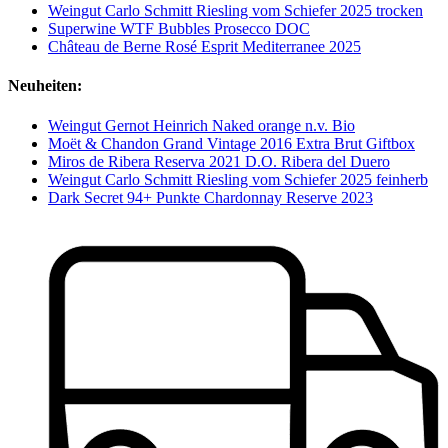
Weingut Carlo Schmitt Riesling vom Schiefer 2025 trocken
Superwine WTF Bubbles Prosecco DOC
Château de Berne Rosé Esprit Mediterranee 2025
Neuheiten:
Weingut Gernot Heinrich Naked orange n.v. Bio
Moët & Chandon Grand Vintage 2016 Extra Brut Giftbox
Miros de Ribera Reserva 2021 D.O. Ribera del Duero
Weingut Carlo Schmitt Riesling vom Schiefer 2025 feinherb
Dark Secret 94+ Punkte Chardonnay Reserve 2023