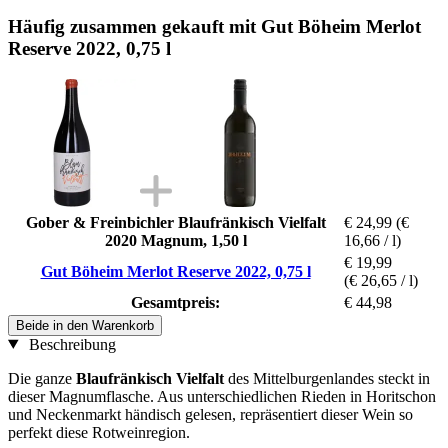
Häufig zusammen gekauft mit Gut Böheim Merlot
Reserve 2022, 0,75 l
Gober & Freinbichler Blaufränkisch Vielfalt
€ 24,99
(€
2020 Magnum, 1,50 l
16,66 / l)
€ 19,99
Gut Böheim Merlot Reserve 2022, 0,75 l
(€ 26,65 / l)
Gesamtpreis:
€ 44,98
Beide in den Warenkorb
Beschreibung
Die ganze
Blaufränkisch Vielfalt
des Mittelburgenlandes steckt in
dieser Magnumflasche. Aus unterschiedlichen Rieden in Horitschon
und Neckenmarkt händisch gelesen, repräsentiert dieser Wein so
perfekt diese Rotweinregion.