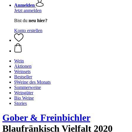
Anmelden
Jetzt anmelden
Bist du
neu hier?
Konto erstellen
Wein
Aktionen
Weinsets
Bestseller
9Weine des Monats
Sommerweine
Weingüter
Bio Weine
Stories
Gober & Freinbichler
Blaufränkisch Vielfalt 2020