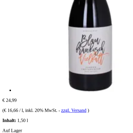
€ 24,99
(
€ 16,66 / l
, inkl. 20% MwSt.
-
zzgl. Versand
)
Inhalt:
1,50 l
Auf Lager