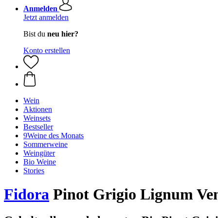
Anmelden
Jetzt anmelden
Bist du
neu hier?
Konto erstellen
Wein
Aktionen
Weinsets
Bestseller
9Weine des Monats
Sommerweine
Weingüter
Bio Weine
Stories
Fidora
Pinot Grigio Lignum Ven