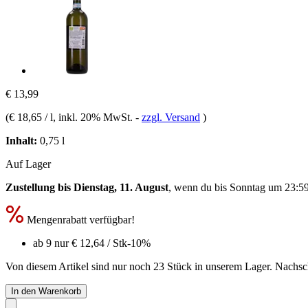
€ 13,99
(
€ 18,65 / l
, inkl. 20% MwSt.
-
zzgl. Versand
)
Inhalt:
0,75 l
Auf Lager
Zustellung bis Dienstag, 11. August
, wenn du bis
Sonntag um 23:5
Mengenrabatt verfügbar!
ab 9 nur
€ 12,64
/ Stk
-10%
Von diesem Artikel sind nur noch 23 Stück in unserem Lager. Nachschu
In den Warenkorb