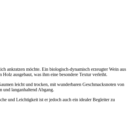
tlich ankratzen möchte. Ein biologisch-dynamisch erzeugter Wein aus
m Holz ausgebaut, was ihm eine besondere Textur verleiht.
Am Gaumen leicht und trocken, mit wunderbaren Geschmacksnoten von
hm und langanhaltend Abgang.
che und Leichtigkeit ist er jedoch auch ein idealer Begleiter zu