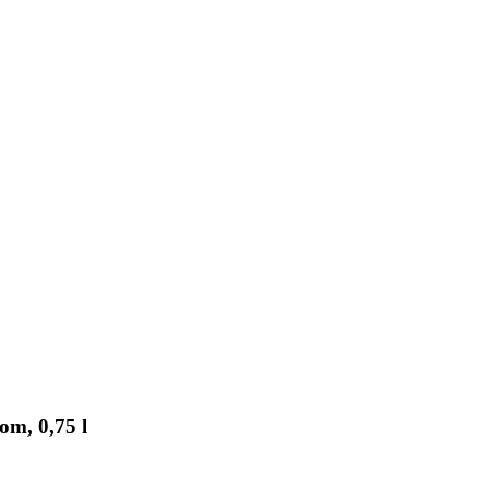
m, 0,75 l