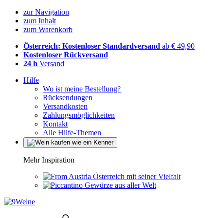
zur Navigation
zum Inhalt
zum Warenkorb
Österreich: Kostenloser Standardversand
ab € 49,90
Kostenloser Rückversand
24 h
Versand
Hilfe
Wo ist meine Bestellung?
Rücksendungen
Versandkosten
Zahlungsmöglichkeiten
Kontakt
Alle Hilfe-Themen
Mehr Inspiration
Österreich mit seiner Vielfalt
Gewürze aus aller Welt