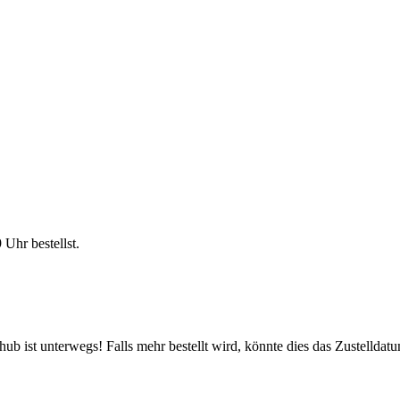
9 Uhr
bestellst.
b ist unterwegs! Falls mehr bestellt wird, könnte dies das Zustelldatu