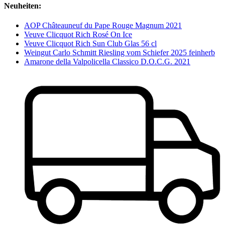
Neuheiten:
AOP Châteauneuf du Pape Rouge Magnum 2021
Veuve Clicquot Rich Rosé On Ice
Veuve Clicquot Rich Sun Club Glas 56 cl
Weingut Carlo Schmitt Riesling vom Schiefer 2025 feinherb
Amarone della Valpolicella Classico D.O.C.G. 2021