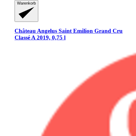
Warenkorb
Château Angelus
Saint Emilion Grand Cru
Classé A 2019, 0,75 l