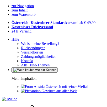
zur Navigation
zum Inhalt
zum Warenkorb
Österreich: Kostenloser Standardversand
ab € 49,90
Kostenloser Rückversand
24 h
Versand
Hilfe
Wo ist meine Bestellung?
Rücksendungen
Versandkosten
Zahlungsmöglichkeiten
Kontakt
Alle Hilfe-Themen
Mehr Inspiration
Österreich mit seiner Vielfalt
Gewürze aus aller Welt