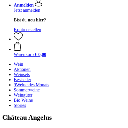
Anmelden
Jetzt anmelden
Bist du
neu hier?
Konto erstellen
Warenkorb
€ 0,00
Wein
Aktionen
Weinsets
Bestseller
9Weine des Monats
Sommerweine
Weingüter
Bio Weine
Stories
Château Angelus