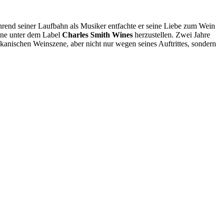
rend seiner Laufbahn als Musiker entfachte er seine Liebe zum Wein
eine unter dem Label
Charles Smith Wines
herzustellen. Zwei Jahre
rikanischen Weinszene, aber nicht nur wegen seines Auftrittes, sondern