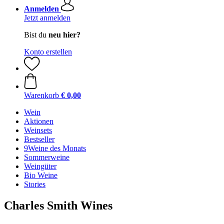
Anmelden
Jetzt anmelden
Bist du
neu hier?
Konto erstellen
Warenkorb
€ 0,00
Wein
Aktionen
Weinsets
Bestseller
9Weine des Monats
Sommerweine
Weingüter
Bio Weine
Stories
Charles Smith Wines