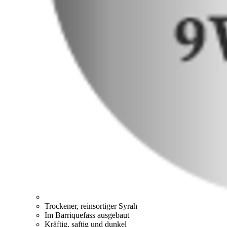
Trockener, reinsortiger Syrah
Im Barriquefass ausgebaut
Kräftig, saftig und dunkel