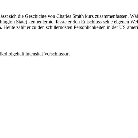
ässt sich die Geschichte von Charles Smith kurz zusammenfassen. Wäh
hington State) kennenlernte, fasste er den Entschluss seine eigenen W
en. Heute zählt er zu den schillerndsten Persönlichkeiten in der US-ame
lkoholgehalt
Intensität
Verschlussart