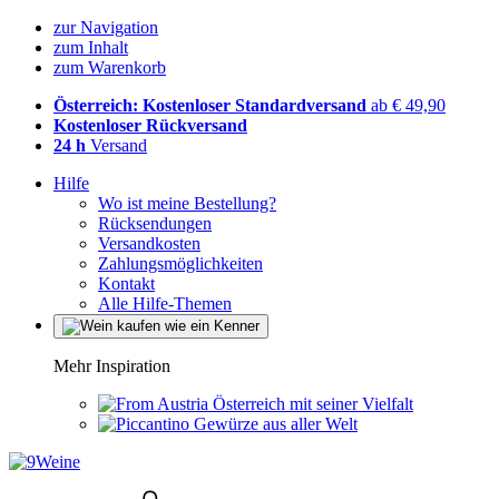
zur Navigation
zum Inhalt
zum Warenkorb
Österreich: Kostenloser Standardversand
ab € 49,90
Kostenloser Rückversand
24 h
Versand
Hilfe
Wo ist meine Bestellung?
Rücksendungen
Versandkosten
Zahlungsmöglichkeiten
Kontakt
Alle Hilfe-Themen
Mehr Inspiration
Österreich mit seiner Vielfalt
Gewürze aus aller Welt