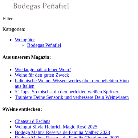
Filter
Kategorien:
Weingüter
Bodegas Peñafiel
Aus unserem Magazin:
Wie lange hält offener Wein?
Weine für den guten Zweck
Italienische Weine: Wissenswertes über den beliebten Vino
aus Italien
5 Tipps: So mischst du den perfekten weißen Spritzer
Trainiere Deine Sensorik und verbessere Dein Weinwissen
9Weine entdecken:
Chateau d'Esclans
Weingut Silvia Heinrich Magic Rosé 2025
Bodega Malma Reserva de Familia Malbec 2023
Bodega Malma Reserva de Familia Chardonnay 2023