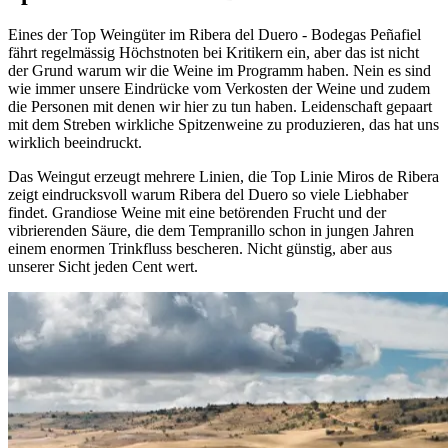
Eines der Top Weingüter im Ribera del Duero - Bodegas Peñafiel
fährt regelmässig Höchstnoten bei Kritikern ein, aber das ist nicht
der Grund warum wir die Weine im Programm haben. Nein es sind
wie immer unsere Eindrücke vom Verkosten der Weine und zudem
die Personen mit denen wir hier zu tun haben. Leidenschaft gepaart
mit dem Streben wirkliche Spitzenweine zu produzieren, das hat uns
wirklich beeindruckt.
Das Weingut erzeugt mehrere Linien, die Top Linie Miros de Ribera
zeigt eindrucksvoll warum Ribera del Duero so viele Liebhaber
findet. Grandiose Weine mit eine betörenden Frucht und der
vibrierenden Säure, die dem Tempranillo schon in jungen Jahren
einem enormen Trinkfluss bescheren. Nicht günstig, aber aus
unserer Sicht jeden Cent wert.