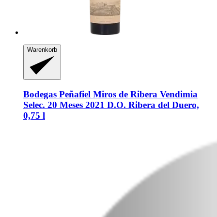
Warenkorb
Bodegas Peñafiel
Miros de Ribera Vendimia
Selec. 20 Meses 2021 D.O. Ribera del Duero,
0,75 l