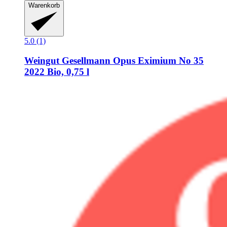
Warenkorb
5.0 (1)
Weingut Gesellmann
Opus Eximium No 35
2022 Bio, 0,75 l