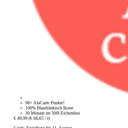
98+ AlaCarte Punkte!
100% Blaufränkisch Ikone
30 Monate im 500l Eichenfass
€ 49,99
(€ 66,65 / l)
Gratis Zustellung bis 11. August