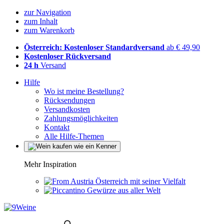
zur Navigation
zum Inhalt
zum Warenkorb
Österreich: Kostenloser Standardversand
ab € 49,90
Kostenloser Rückversand
24 h
Versand
Hilfe
Wo ist meine Bestellung?
Rücksendungen
Versandkosten
Zahlungsmöglichkeiten
Kontakt
Alle Hilfe-Themen
Mehr Inspiration
Österreich mit seiner Vielfalt
Gewürze aus aller Welt