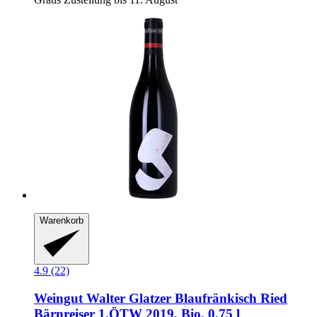
Warenkorb
4.9 (22)
Weingut Walter Glatzer
Blaufränkisch Ried
Bärnreiser 1.ÖTW 2019, Bio, 0,75 l