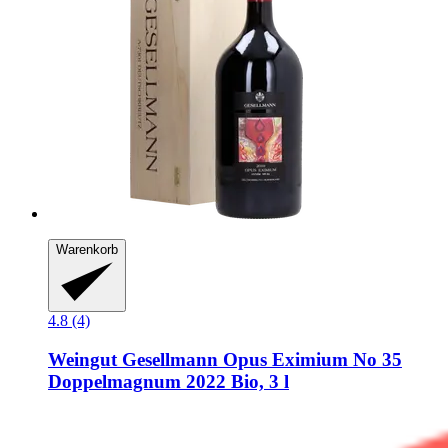
Warenkorb
4.8 (4)
Weingut Gesellmann
Opus Eximium No 35
Doppelmagnum 2022 Bio, 3 l