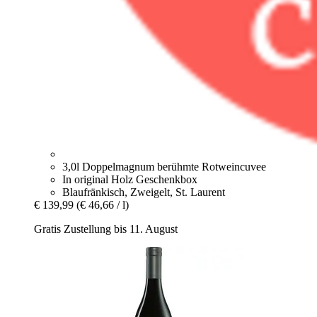
3,0l Doppelmagnum berühmte Rotweincuvee
In original Holz Geschenkbox
Blaufränkisch, Zweigelt, St. Laurent
€ 139,99
(€ 46,66 / l)
Gratis Zustellung bis 11. August