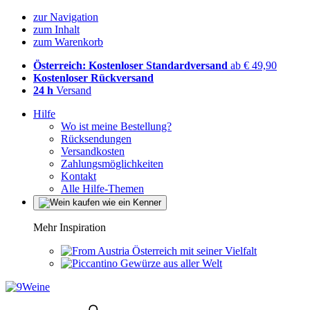
zur Navigation
zum Inhalt
zum Warenkorb
Österreich: Kostenloser Standardversand
ab € 49,90
Kostenloser Rückversand
24 h
Versand
Hilfe
Wo ist meine Bestellung?
Rücksendungen
Versandkosten
Zahlungsmöglichkeiten
Kontakt
Alle Hilfe-Themen
Mehr Inspiration
Österreich mit seiner Vielfalt
Gewürze aus aller Welt