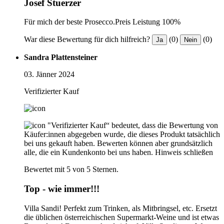
Josef Stuerzer
Für mich der beste Prosecco.Preis Leistung 100%
War diese Bewertung für dich hilfreich?
(0)
(0)
Ja
Nein
Sandra Plattensteiner
03. Jänner 2024
Verifizierter Kauf
"Verifizierter Kauf“ bedeutet, dass die Bewertung von
Käufer:innen abgegeben wurde, die dieses Produkt tatsächlich
bei uns gekauft haben. Bewerten können aber grundsätzlich
alle, die ein Kundenkonto bei uns haben.
Hinweis schließen
Bewertet mit 5 von 5 Sternen.
Top - wie immer!!!
Villa Sandi! Perfekt zum Trinken, als Mitbringsel, etc. Ersetzt
die üblichen österreichischen Supermarkt-Weine und ist etwas