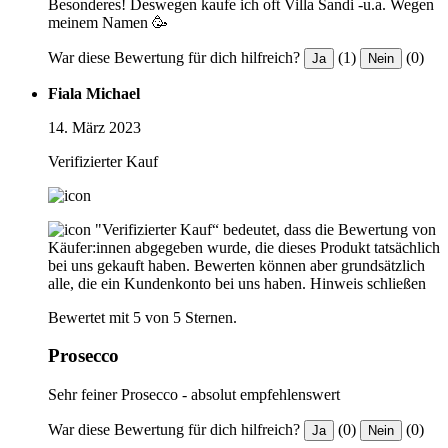
Besonderes! Deswegen kaufe ich oft Villa Sandi -u.a. Wegen
meinem Namen 🥳
War diese Bewertung für dich hilfreich?
(1)
(0)
Ja
Nein
Fiala Michael
14. März 2023
Verifizierter Kauf
"Verifizierter Kauf“ bedeutet, dass die Bewertung von
Käufer:innen abgegeben wurde, die dieses Produkt tatsächlich
bei uns gekauft haben. Bewerten können aber grundsätzlich
alle, die ein Kundenkonto bei uns haben.
Hinweis schließen
Bewertet mit 5 von 5 Sternen.
Prosecco
Sehr feiner Prosecco - absolut empfehlenswert
War diese Bewertung für dich hilfreich?
(0)
(0)
Ja
Nein