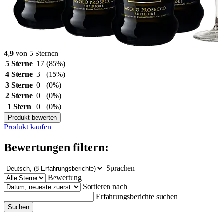
4,9
von 5 Sternen
5 Sterne
17
(85%)
4 Sterne
3
(15%)
3 Sterne
0
(0%)
2 Sterne
0
(0%)
1 Stern
0
(0%)
Produkt bewerten
Produkt kaufen
Bewertungen filtern:
Sprachen
Bewertung
Sortieren nach
Erfahrungsberichte suchen
Suchen