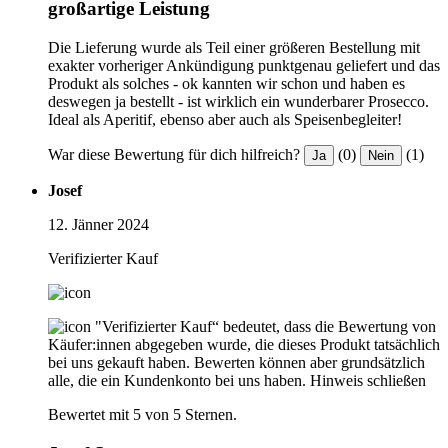
großartige Leistung
Die Lieferung wurde als Teil einer größeren Bestellung mit
exakter vorheriger Ankündigung punktgenau geliefert und das
Produkt als solches - ok kannten wir schon und haben es
deswegen ja bestellt - ist wirklich ein wunderbarer Prosecco.
Ideal als Aperitif, ebenso aber auch als Speisenbegleiter!
War diese Bewertung für dich hilfreich?
(0)
(1)
Ja
Nein
Josef
12. Jänner 2024
Verifizierter Kauf
"Verifizierter Kauf“ bedeutet, dass die Bewertung von
Käufer:innen abgegeben wurde, die dieses Produkt tatsächlich
bei uns gekauft haben. Bewerten können aber grundsätzlich
alle, die ein Kundenkonto bei uns haben.
Hinweis schließen
Bewertet mit 5 von 5 Sternen.