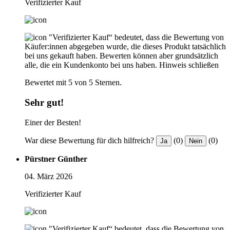
Verifizierter Kauf
"Verifizierter Kauf“ bedeutet, dass die Bewertung von
Käufer:innen abgegeben wurde, die dieses Produkt tatsächlich
bei uns gekauft haben. Bewerten können aber grundsätzlich
alle, die ein Kundenkonto bei uns haben.
Hinweis schließen
Bewertet mit 5 von 5 Sternen.
Sehr gut!
Einer der Besten!
War diese Bewertung für dich hilfreich?
(0)
(0)
Ja
Nein
Pürstner Günther
04. März 2026
Verifizierter Kauf
"Verifizierter Kauf“ bedeutet, dass die Bewertung von