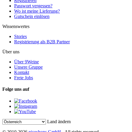
Registrieren
Passwort vergessen?
Wo ist meine Lieferung?
Gutschein einlösen
Wissenswertes
Stories
Registrierung als B2B Partner
Über uns
Über 9Weine
Unsere Gruppe
Kontakt
Freie Jobs
Folge uns auf
Land ändern
© 2010-2026
niceshops GmbH
- All rights reserved.