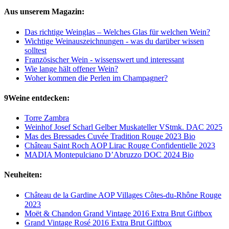
Aus unserem Magazin:
Das richtige Weinglas – Welches Glas für welchen Wein?
Wichtige Weinauszeichnungen - was du darüber wissen
solltest
Französischer Wein - wissenswert und interessant
Wie lange hält offener Wein?
Woher kommen die Perlen im Champagner?
9Weine entdecken:
Torre Zambra
Weinhof Josef Scharl Gelber Muskateller VStmk. DAC 2025
Mas des Bressades Cuvée Tradition Rouge 2023 Bio
Château Saint Roch AOP Lirac Rouge Confidentielle 2023
MADIA Montepulciano D’Abruzzo DOC 2024 Bio
Neuheiten:
Château de la Gardine AOP Villages Côtes-du-Rhône Rouge
2023
Moët & Chandon Grand Vintage 2016 Extra Brut Giftbox
Grand Vintage Rosé 2016 Extra Brut Giftbox