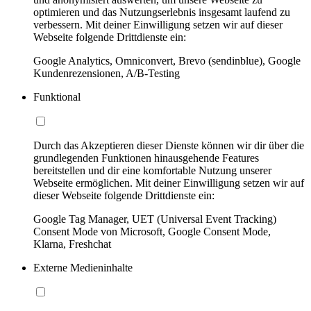
optimieren und das Nutzungserlebnis insgesamt laufend zu
verbessern. Mit deiner Einwilligung setzen wir auf dieser
Webseite folgende Drittdienste ein:
Google Analytics, Omniconvert, Brevo (sendinblue), Google
Kundenrezensionen, A/B-Testing
Funktional
Durch das Akzeptieren dieser Dienste können wir dir über die
grundlegenden Funktionen hinausgehende Features
bereitstellen und dir eine komfortable Nutzung unserer
Webseite ermöglichen. Mit deiner Einwilligung setzen wir auf
dieser Webseite folgende Drittdienste ein:
Google Tag Manager, UET (Universal Event Tracking)
Consent Mode von Microsoft, Google Consent Mode,
Klarna, Freshchat
Externe Medieninhalte