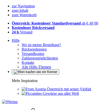
zur Navigation
zum Inhalt
zum Warenkorb
Österreich: Kostenloser Standardversand
ab € 49,90
Kostenloser Rückversand
24 h
Versand
Hilfe
Wo ist meine Bestellung?
Rücksendungen
Versandkosten
Zahlungsmöglichkeiten
Kontakt
Alle Hilfe-Themen
Mehr Inspiration
Österreich mit seiner Vielfalt
Gewürze aus aller Welt