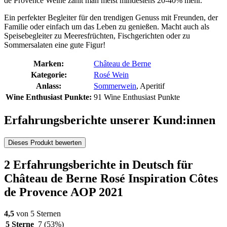
de Provence Weine zahlt man meist mindestens 20-40% mehr.
Ein perfekter Begleiter für den trendigen Genuss mit Freunden, der
Familie oder einfach um das Leben zu genießen. Macht auch als
Speisebegleiter zu Meeresfrüchten, Fischgerichten oder zu
Sommersalaten eine gute Figur!
Marken:
Château de Berne
Kategorie:
Rosé Wein
Anlass:
Sommerwein
, Aperitif
Wine Enthusiast Punkte:
91 Wine Enthusiast Punkte
Erfahrungsberichte unserer Kund:innen
Dieses Produkt bewerten
2 Erfahrungsberichte in Deutsch für
Château de Berne Rosé Inspiration Côtes
de Provence AOP 2021
4,5
von 5 Sternen
5 Sterne
7
(53%)