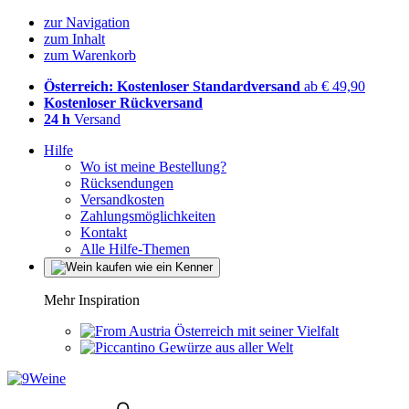
zur Navigation
zum Inhalt
zum Warenkorb
Österreich: Kostenloser Standardversand
ab € 49,90
Kostenloser Rückversand
24 h
Versand
Hilfe
Wo ist meine Bestellung?
Rücksendungen
Versandkosten
Zahlungsmöglichkeiten
Kontakt
Alle Hilfe-Themen
Mehr Inspiration
Österreich mit seiner Vielfalt
Gewürze aus aller Welt