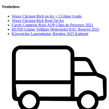
Neuheiten:
Veuve Clicquot Rich on Ice + 2 Gläser Gratis
Veuve Clicquot Rich Rosé On Ice
Cuvée Comtesse Rosé AOP Côtes de Provence 2021
HUND Grüner Veltliner Weinviertel DAC Reserve 2025
Köwericher Laurentiuslay Riesling 2025 Kabinett