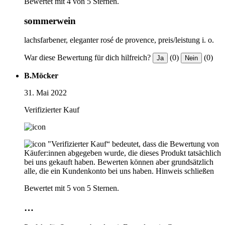
Bewertet mit 4 von 5 Sternen.
sommerwein
lachsfarbener, eleganter rosé de provence, preis/leistung i. o.
War diese Bewertung für dich hilfreich?
(0)
(0)
Ja
Nein
B.Möcker
31. Mai 2022
Verifizierter Kauf
"Verifizierter Kauf“ bedeutet, dass die Bewertung von
Käufer:innen abgegeben wurde, die dieses Produkt tatsächlich
bei uns gekauft haben. Bewerten können aber grundsätzlich
alle, die ein Kundenkonto bei uns haben.
Hinweis schließen
Bewertet mit 5 von 5 Sternen.
…