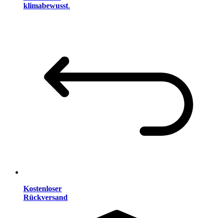
klimabewusst
.
Kostenloser
Rückversand