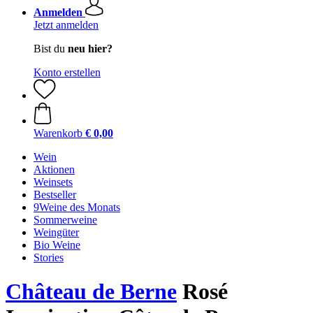
Anmelden
Jetzt anmelden
Bist du
neu hier?
Konto erstellen
Warenkorb
€ 0,00
Wein
Aktionen
Weinsets
Bestseller
9Weine des Monats
Sommerweine
Weingüter
Bio Weine
Stories
Château de Berne
Rosé