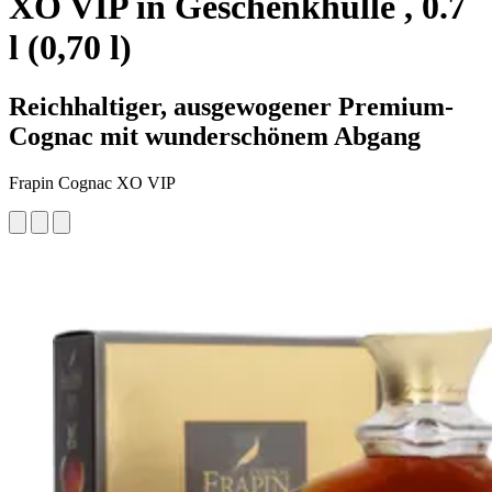
XO VIP in Geschenkhülle , 0.7
l (0,70 l)
Reichhaltiger, ausgewogener Premium-
Cognac mit wunderschönem Abgang
Frapin Cognac XO VIP