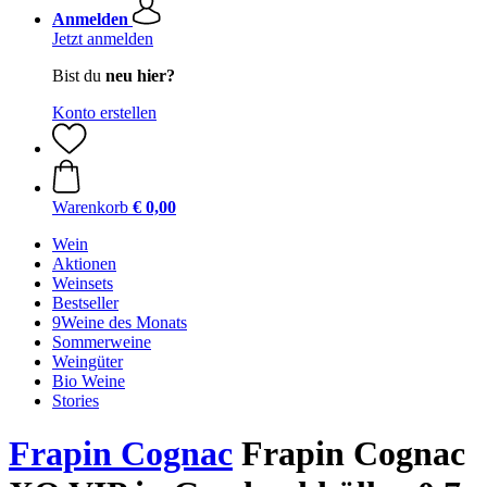
Anmelden
Jetzt anmelden
Bist du
neu hier?
Konto erstellen
Warenkorb
€ 0,00
Wein
Aktionen
Weinsets
Bestseller
9Weine des Monats
Sommerweine
Weingüter
Bio Weine
Stories
Frapin Cognac
Frapin Cognac