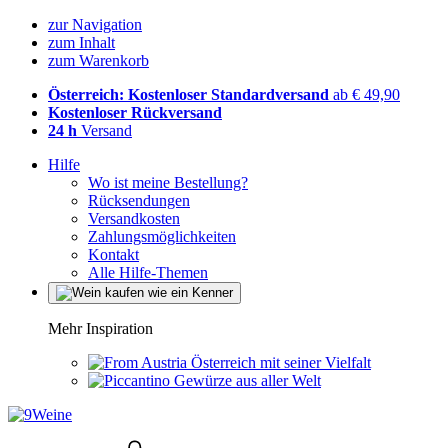
zur Navigation
zum Inhalt
zum Warenkorb
Österreich: Kostenloser Standardversand
ab € 49,90
Kostenloser Rückversand
24 h
Versand
Hilfe
Wo ist meine Bestellung?
Rücksendungen
Versandkosten
Zahlungsmöglichkeiten
Kontakt
Alle Hilfe-Themen
Mehr Inspiration
Österreich mit seiner Vielfalt
Gewürze aus aller Welt