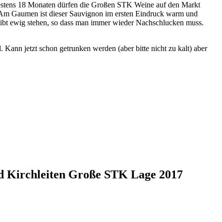
hestens 18 Monaten dürfen die Großen STK Weine auf den Markt
. Am Gaumen ist dieser Sauvignon im ersten Eindruck warm und
bleibt ewig stehen, so dass man immer wieder Nachschlucken muss.
Kann jetzt schon getrunken werden (aber bitte nicht zu kalt) aber
d Kirchleiten Große STK Lage 2017