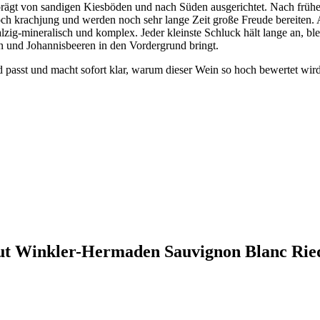
prägt von sandigen Kiesböden und nach Süden ausgerichtet. Nach frü
noch krachjung und werden noch sehr lange Zeit große Freude bereiten
alzig-mineralisch und komplex. Jeder kleinste Schluck hält lange an, 
n und Johannisbeeren in den Vordergrund bringt.
asst und macht sofort klar, warum dieser Wein so hoch bewertet wird. 
gut Winkler-Hermaden Sauvignon Blanc Rie