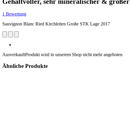
Gehaltvoller, sehr mineralischer & große
1 Bewertung
Sauvignon Blanc Ried Kirchleiten Große STK Lage 2017
Ausverkauft
Produkt wird in unserem Shop nicht mehr angeboten
Ähnliche Produkte