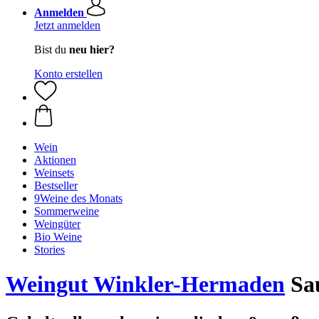
Anmelden
Jetzt anmelden
Bist du
neu hier?
Konto erstellen
Wein
Aktionen
Weinsets
Bestseller
9Weine des Monats
Sommerweine
Weingüter
Bio Weine
Stories
Weingut Winkler-Hermaden
Sau