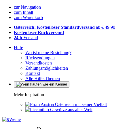
zur Navigation
zum Inhalt
zum Warenkorb
Österreich: Kostenloser Standardversand
ab € 49,90
Kostenloser Rückversand
24 h
Versand
Hilfe
Wo ist meine Bestellung?
Rücksendungen
Versandkosten
Zahlungsmöglichkeiten
Kontakt
Alle Hilfe-Themen
Mehr Inspiration
Österreich mit seiner Vielfalt
Gewürze aus aller Welt