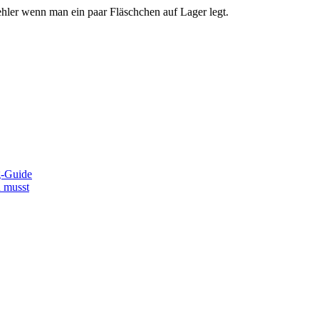
hler wenn man ein paar Fläschchen auf Lager legt.
g-Guide
n musst