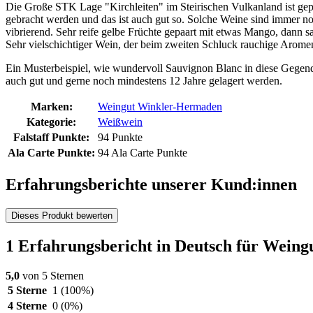
Die Große STK Lage "Kirchleiten" im Steirischen Vulkanland ist ge
gebracht werden und das ist auch gut so. Solche Weine sind immer 
vibrierend. Sehr reife gelbe Früchte gepaart mit etwas Mango, dann s
Sehr vielschichtiger Wein, der beim zweiten Schluck rauchige Arome
Ein Musterbeispiel, wie wundervoll Sauvignon Blanc in diese Gegend p
auch gut und gerne noch mindestens 12 Jahre gelagert werden.
Marken:
Weingut Winkler-Hermaden
Kategorie:
Weißwein
Falstaff Punkte:
94 Punkte
Ala Carte Punkte:
94 Ala Carte Punkte
Erfahrungsberichte unserer Kund:innen
Dieses Produkt bewerten
1 Erfahrungsbericht in Deutsch für Wein
5,0
von 5 Sternen
5 Sterne
1
(100%)
4 Sterne
0
(0%)