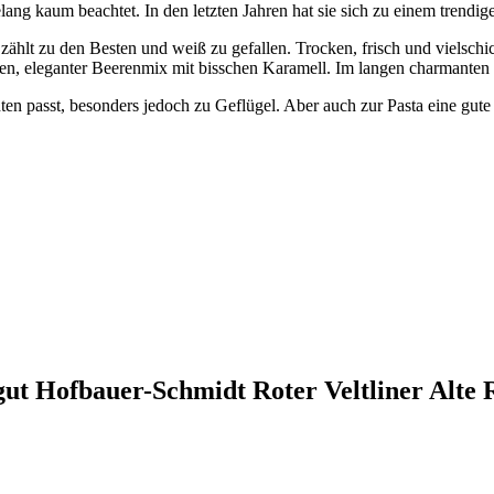
lang kaum beachtet. In den letzten Jahren hat sie sich zu einem trendi
, zählt zu den Besten und weiß zu gefallen. Trocken, frisch und vielsc
, eleganter Beerenmix mit bisschen Karamell. Im langen charmanten Fin
hten passt, besonders jedoch zu Geflügel. Aber auch zur Pasta eine gute
gut Hofbauer-Schmidt Roter Veltliner Alte