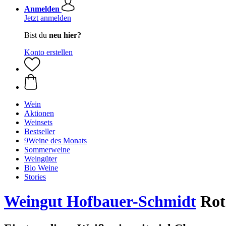
Anmelden
Jetzt anmelden
Bist du
neu hier?
Konto erstellen
Wein
Aktionen
Weinsets
Bestseller
9Weine des Monats
Sommerweine
Weingüter
Bio Weine
Stories
Weingut Hofbauer-Schmidt
Rote