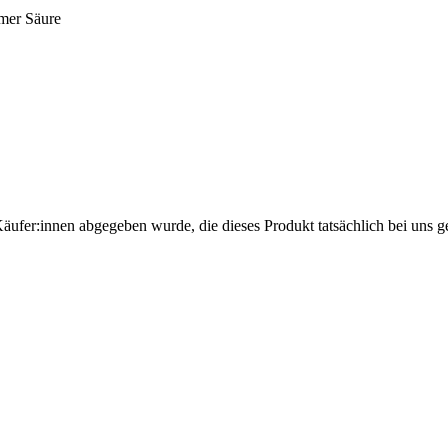
hmer Säure
Käufer:innen abgegeben wurde, die dieses Produkt tatsächlich bei uns g