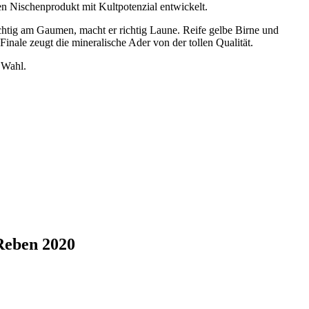
gen Nischenprodukt mit Kultpotenzial entwickelt.
hichtig am Gaumen, macht er richtig Laune. Reife gelbe Birne und
ale zeugt die mineralische Ader von der tollen Qualität.
 Wahl.
 Reben 2020