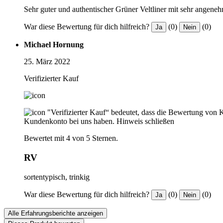
Sehr guter und authentischer Grüner Veltliner mit sehr angene
War diese Bewertung für dich hilfreich?
(0)
(0)
Ja
Nein
Michael Hornung
25. März 2022
Verifizierter Kauf
"Verifizierter Kauf“ bedeutet, dass die Bewertung von 
Kundenkonto bei uns haben.
Hinweis schließen
Bewertet mit 4 von 5 Sternen.
RV
sortentypisch, trinkig
War diese Bewertung für dich hilfreich?
(0)
(0)
Ja
Nein
Alle Erfahrungsberichte anzeigen