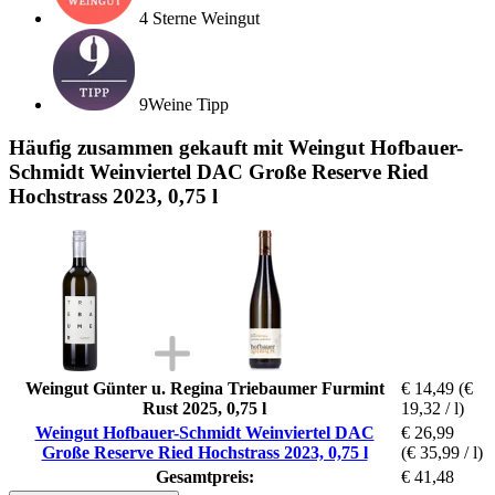
4 Sterne Weingut
9Weine Tipp
Häufig zusammen gekauft mit Weingut Hofbauer-
Schmidt Weinviertel DAC Große Reserve Ried
Hochstrass 2023, 0,75 l
Weingut Günter u. Regina Triebaumer Furmint
€ 14,49
(€
Rust 2025, 0,75 l
19,32 / l)
Weingut Hofbauer-Schmidt Weinviertel DAC
€ 26,99
Große Reserve Ried Hochstrass 2023, 0,75 l
(€ 35,99 / l)
Gesamtpreis:
€ 41,48