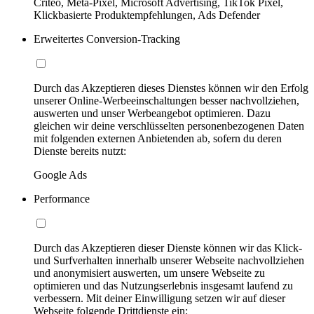
Criteo, Meta-Pixel, Microsoft Advertising, TikTok Pixel,
Klickbasierte Produktempfehlungen, Ads Defender
Erweitertes Conversion-Tracking
Durch das Akzeptieren dieses Dienstes können wir den Erfolg
unserer Online-Werbeeinschaltungen besser nachvollziehen,
auswerten und unser Werbeangebot optimieren. Dazu
gleichen wir deine verschlüsselten personenbezogenen Daten
mit folgenden externen Anbietenden ab, sofern du deren
Dienste bereits nutzt:
Google Ads
Performance
Durch das Akzeptieren dieser Dienste können wir das Klick-
und Surfverhalten innerhalb unserer Webseite nachvollziehen
und anonymisiert auswerten, um unsere Webseite zu
optimieren und das Nutzungserlebnis insgesamt laufend zu
verbessern. Mit deiner Einwilligung setzen wir auf dieser
Webseite folgende Drittdienste ein: