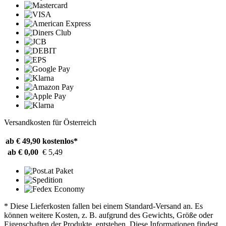
Versandkosten für Österreich
ab € 49,90
kostenlos*
ab € 0,00
€ 5,49
* Diese Lieferkosten fallen bei einem Standard-Versand an. Es
können weitere Kosten, z. B. aufgrund des Gewichts, Größe oder
Eigenschaften der Produkte, entstehen. Diese Informationen findest