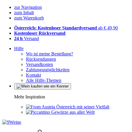
zur Navigation
zum Inhalt
zum Warenkorb
Österreich: Kostenloser Standardversand
ab € 49,90
Kostenloser Rückversand
24 h
Versand
Hilfe
Wo ist meine Bestellung?
Rücksendungen
Versandkosten
Zahlungsmöglichkeiten
Kontakt
Alle Hilfe-Themen
Mehr Inspiration
Österreich mit seiner Vielfalt
Gewürze aus aller Welt