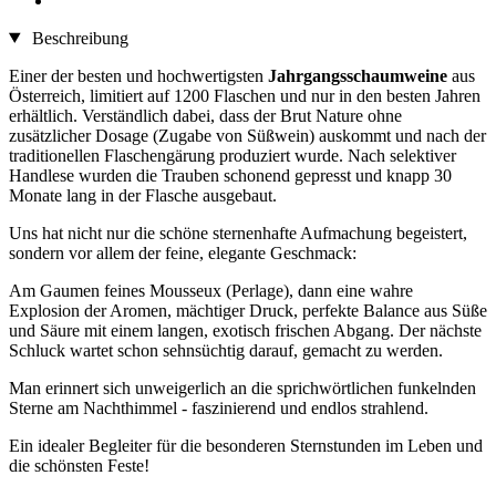
Beschreibung
Einer der besten und hochwertigsten
Jahrgangsschaumweine
aus
Österreich, limitiert auf 1200 Flaschen und nur in den besten Jahren
erhältlich. Verständlich dabei, dass der Brut Nature ohne
zusätzlicher Dosage (Zugabe von Süßwein) auskommt und nach der
traditionellen Flaschengärung produziert wurde. Nach selektiver
Handlese wurden die Trauben schonend gepresst und knapp 30
Monate lang in der Flasche ausgebaut.
Uns hat nicht nur die schöne sternenhafte Aufmachung begeistert,
sondern vor allem der feine, elegante Geschmack:
Am Gaumen feines Mousseux (Perlage), dann eine wahre
Explosion der Aromen, mächtiger Druck, perfekte Balance aus Süße
und Säure mit einem langen, exotisch frischen Abgang. Der nächste
Schluck wartet schon sehnsüchtig darauf, gemacht zu werden.
Man erinnert sich unweigerlich an die sprichwörtlichen funkelnden
Sterne am Nachthimmel - faszinierend und endlos strahlend.
Ein idealer Begleiter für die besonderen Sternstunden im Leben und
die schönsten Feste!