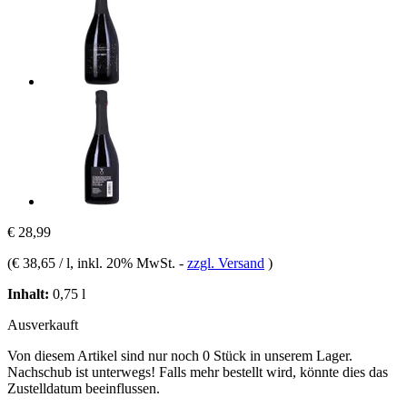
€ 28,99
(
€ 38,65 / l
, inkl. 20% MwSt.
-
zzgl. Versand
)
Inhalt:
0,75 l
Ausverkauft
Von diesem Artikel sind nur noch 0 Stück in unserem Lager.
Nachschub ist unterwegs! Falls mehr bestellt wird, könnte dies das
Zustelldatum beeinflussen.