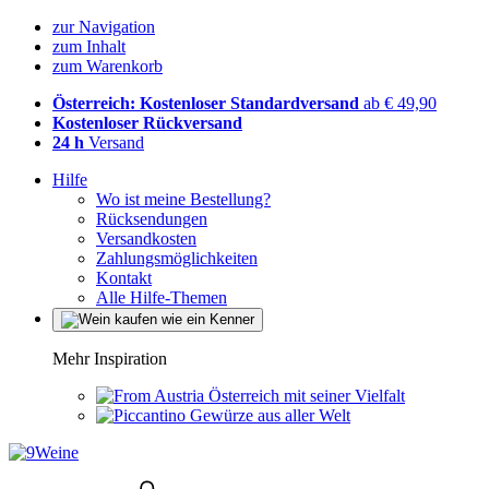
zur Navigation
zum Inhalt
zum Warenkorb
Österreich: Kostenloser Standardversand
ab € 49,90
Kostenloser Rückversand
24 h
Versand
Hilfe
Wo ist meine Bestellung?
Rücksendungen
Versandkosten
Zahlungsmöglichkeiten
Kontakt
Alle Hilfe-Themen
Mehr Inspiration
Österreich mit seiner Vielfalt
Gewürze aus aller Welt