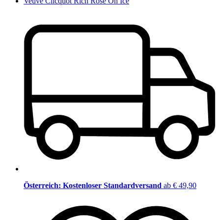
Veuve Clicquot Rich Rosé On Ice
Österreich: Kostenloser Standardversand
ab € 49,90