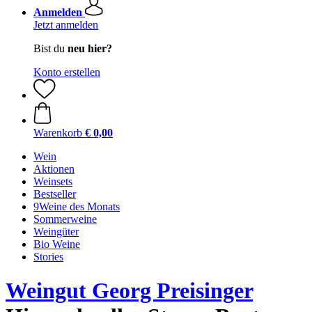
Anmelden
Jetzt anmelden
Bist du
neu hier?
Konto erstellen
Warenkorb
€ 0,00
Wein
Aktionen
Weinsets
Bestseller
9Weine des Monats
Sommerweine
Weingüter
Bio Weine
Stories
Weingut Georg Preisinger