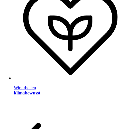
Wir arbeiten
klimabewusst
.