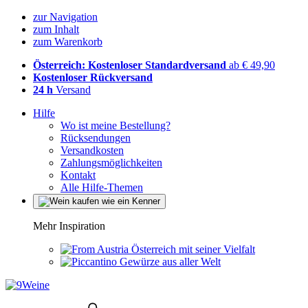
zur Navigation
zum Inhalt
zum Warenkorb
Österreich: Kostenloser Standardversand
ab € 49,90
Kostenloser Rückversand
24 h
Versand
Hilfe
Wo ist meine Bestellung?
Rücksendungen
Versandkosten
Zahlungsmöglichkeiten
Kontakt
Alle Hilfe-Themen
Mehr Inspiration
Österreich mit seiner Vielfalt
Gewürze aus aller Welt