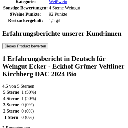
Kategorie:
Weißwein
Sonstige Bewertungen:
4 Sterne Weingut
9Weine Punkte:
92 Punkte
Restzuckergehalt:
1,5 g/l
Erfahrungsberichte unserer Kund:innen
Dieses Produkt bewerten
1 Erfahrungsbericht in Deutsch für
Weingut Ecker - Eckhof Grüner Veltliner
Kirchberg DAC 2024 Bio
4,5
von 5 Sternen
5 Sterne
1
(50%)
4 Sterne
1
(50%)
3 Sterne
0
(0%)
2 Sterne
0
(0%)
1 Stern
0
(0%)
2
Bewertungen