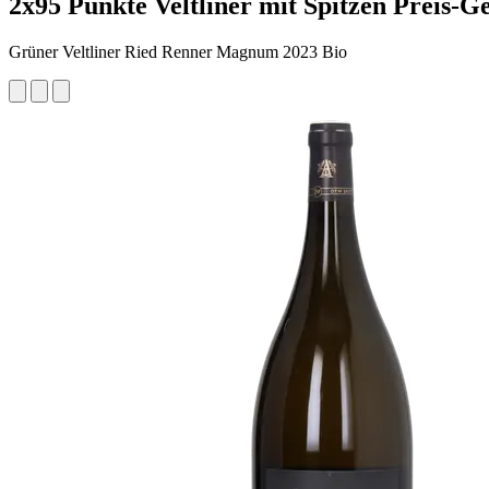
2x95 Punkte Veltliner mit Spitzen Preis-G
Grüner Veltliner Ried Renner Magnum 2023 Bio