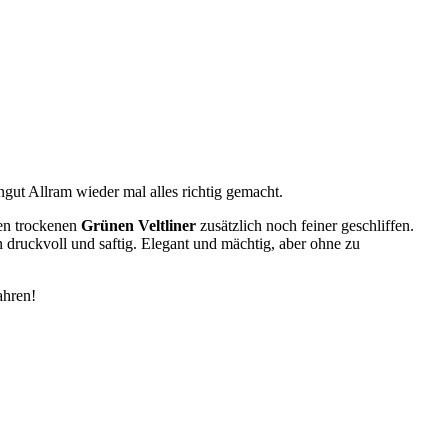
gut Allram wieder mal alles richtig gemacht.
sen trockenen
Grünen Veltliner
zusätzlich noch feiner geschliffen.
druckvoll und saftig. Elegant und mächtig, aber ohne zu
ahren!