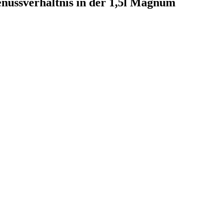
enussverhältnis in der 1,5l Magnum