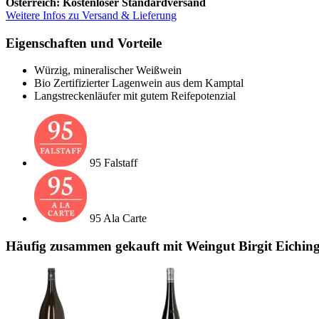
Österreich: Kostenloser Standardversand
Weitere Infos zu Versand & Lieferung
Eigenschaften und Vorteile
Würzig, mineralischer Weißwein
Bio Zertifizierter Lagenwein aus dem Kamptal
Langstreckenläufer mit gutem Reifepotenzial
95 Falstaff
95 Ala Carte
Häufig zusammen gekauft mit Weingut Birgit Eiching