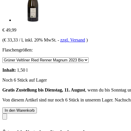
€ 49,99
(
€ 33,33 / l
, inkl. 20% MwSt.
-
zzgl. Versand
)
Flaschengrößen:
Inhalt:
1,50 l
Noch 6 Stück auf Lager
Gratis Zustellung bis Dienstag, 11. August
, wenn du bis
Sonntag u
Von diesem Artikel sind nur noch 6 Stück in unserem Lager. Nachschub
In den Warenkorb