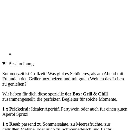
Beschreibung
Sommerzeit ist Grillzeit! Was gibt es Schöneres, als am Abend mit
Freunden den Griller anzuheizen und mit guten Weinen das Leben
zu genießen?
Wir haben für dich diese spezielle
6er Box: Grill & Chill
zusammengestellt, die perfekten Begleiter für solche Momente.
1 x Prickelnd:
Idealer Aperitif, Partywein oder auch für einen guten
Aperol Spritz!
1 x Rosé:
passend zu Sommersalate, zu Meeresfrüchte, zur
gegrillten Melone, oder auch zu Schweinefleisch und Lachs.