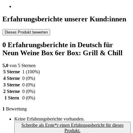
Erfahrungsberichte unserer Kund:innen
Dieses Produkt bewerten
0 Erfahrungsberichte in Deutsch für
Neun Weine Box 6er Box: Grill & Chill
5,0
von 5 Sternen
5 Sterne
1
(100%)
4 Sterne
0
(0%)
3 Sterne
0
(0%)
2 Sterne
0
(0%)
1 Stern
0
(0%)
1
Bewertung
Keine Erfahrungsberichte vorhanden.
Schreibe als Erste*r einen Erfahrungsbericht für dieses
Produkt.