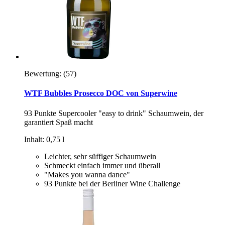
Bewertung:
(57)
WTF Bubbles Prosecco DOC von Superwine
93 Punkte Supercooler "easy to drink" Schaumwein, der
garantiert Spaß macht
Inhalt: 0,75 l
Leichter, sehr süffiger Schaumwein
Schmeckt einfach immer und überall
"Makes you wanna dance"
93 Punkte bei der Berliner Wine Challenge