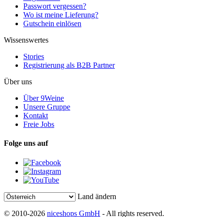
Passwort vergessen?
Wo ist meine Lieferung?
Gutschein einlösen
Wissenswertes
Stories
Registrierung als B2B Partner
Über uns
Über 9Weine
Unsere Gruppe
Kontakt
Freie Jobs
Folge uns auf
Land ändern
© 2010-2026
niceshops GmbH
- All rights reserved.