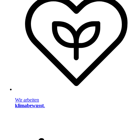
Wir arbeiten
klimabewusst
.