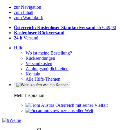
zur Navigation
zum Inhalt
zum Warenkorb
Österreich: Kostenloser Standardversand
ab € 49,90
Kostenloser Rückversand
24 h
Versand
Hilfe
Wo ist meine Bestellung?
Rücksendungen
Versandkosten
Zahlungsmöglichkeiten
Kontakt
Alle Hilfe-Themen
Mehr Inspiration
Österreich mit seiner Vielfalt
Gewürze aus aller Welt