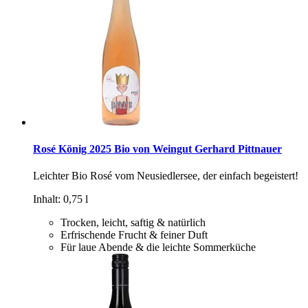
Rosé König 2025 Bio von Weingut Gerhard Pittnauer
Leichter Bio Rosé vom Neusiedlersee, der einfach begeistert!
Inhalt: 0,75 l
Trocken, leicht, saftig & natürlich
Erfrischende Frucht & feiner Duft
Für laue Abende & die leichte Sommerküche