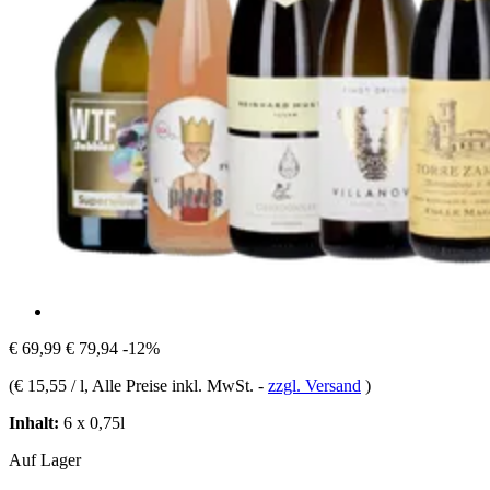
€ 69,99
€ 79,94
-12%
(
€ 15,55 / l
, Alle Preise inkl. MwSt.
-
zzgl. Versand
)
Inhalt:
6 x 0,75l
Auf Lager