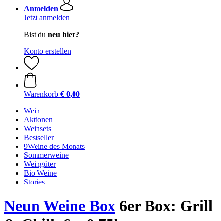
Anmelden
Jetzt anmelden
Bist du
neu hier?
Konto erstellen
Warenkorb
€ 0,00
Wein
Aktionen
Weinsets
Bestseller
9Weine des Monats
Sommerweine
Weingüter
Bio Weine
Stories
Neun Weine Box
6er Box: Grill