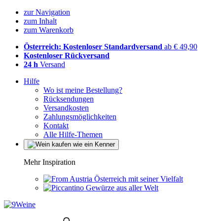
zur Navigation
zum Inhalt
zum Warenkorb
Österreich: Kostenloser Standardversand
ab € 49,90
Kostenloser Rückversand
24 h
Versand
Hilfe
Wo ist meine Bestellung?
Rücksendungen
Versandkosten
Zahlungsmöglichkeiten
Kontakt
Alle Hilfe-Themen
Mehr Inspiration
Österreich mit seiner Vielfalt
Gewürze aus aller Welt