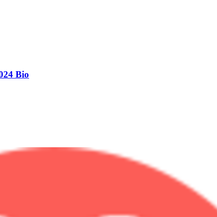
024 Bio