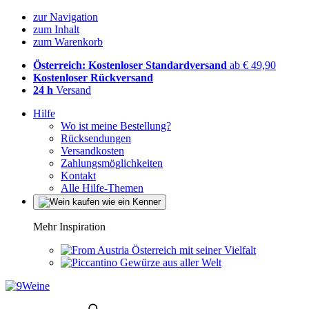
zur Navigation
zum Inhalt
zum Warenkorb
Österreich: Kostenloser Standardversand
ab € 49,90
Kostenloser Rückversand
24 h
Versand
Hilfe
Wo ist meine Bestellung?
Rücksendungen
Versandkosten
Zahlungsmöglichkeiten
Kontakt
Alle Hilfe-Themen
Mehr Inspiration
Österreich mit seiner Vielfalt
Gewürze aus aller Welt