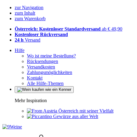
zur Navigation
zum Inhalt
zum Warenkorb
Österreich: Kostenloser Standardversand
ab € 49,90
Kostenloser Rückversand
24 h
Versand
Hilfe
Wo ist meine Bestellung?
Rücksendungen
Versandkosten
Zahlungsmöglichkeiten
Kontakt
Alle Hilfe-Themen
Mehr Inspiration
Österreich mit seiner Vielfalt
Gewürze aus aller Welt