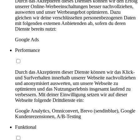
Durch das Akzeptieren dieses Dienstes können wir den Erfolg
unserer Online-Werbeeinschaltungen besser nachvollziehen,
auswerten und unser Werbeangebot optimieren. Dazu
gleichen wir deine verschlüsselten personenbezogenen Daten
mit folgenden externen Anbietenden ab, sofern du deren
Dienste bereits nutzt:
Google Ads
Performance
Durch das Akzeptieren dieser Dienste können wir das Klick-
und Surfverhalten innerhalb unserer Webseite nachvollziehen
und anonymisiert auswerten, um unsere Webseite zu
optimieren und das Nutzungserlebnis insgesamt laufend zu
verbessern. Mit deiner Einwilligung setzen wir auf dieser
Webseite folgende Drittdienste ein:
Google Analytics, Omniconvert, Brevo (sendinblue), Google
Kundenrezensionen, A/B-Testing
Funktional