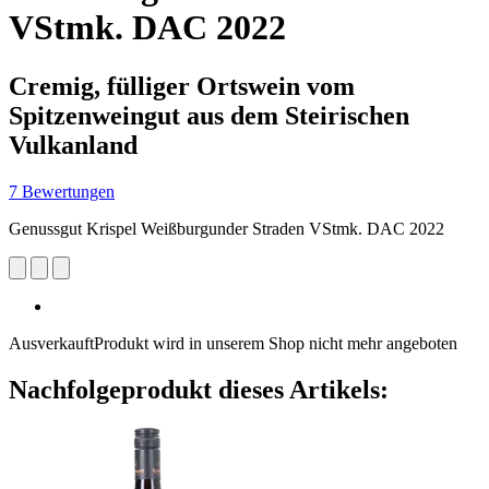
VStmk. DAC 2022
Cremig, fülliger Ortswein vom
Spitzenweingut aus dem Steirischen
Vulkanland
7 Bewertungen
Genussgut Krispel Weißburgunder Straden VStmk. DAC 2022
Ausverkauft
Produkt wird in unserem Shop nicht mehr angeboten
Nachfolgeprodukt dieses Artikels: