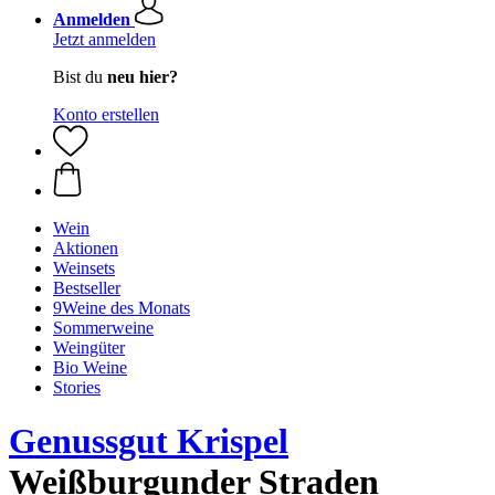
Anmelden
Jetzt anmelden
Bist du
neu hier?
Konto erstellen
Wein
Aktionen
Weinsets
Bestseller
9Weine des Monats
Sommerweine
Weingüter
Bio Weine
Stories
Genussgut Krispel
Weißburgunder Straden