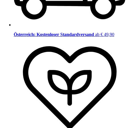
Österreich: Kostenloser Standardversand
ab € 49,90