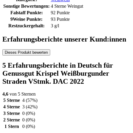
Sonstige Bewertungen:
4 Sterne Weingut
Falstaff Punkte:
92 Punkte
9Weine Punkte:
93 Punkte
Restzuckergehalt:
3 g/l
Erfahrungsberichte unserer Kund:innen
Dieses Produkt bewerten
5 Erfahrungsberichte in Deutsch für
Genussgut Krispel Weißburgunder
Straden VStmk. DAC 2022
4,6
von 5 Sternen
5 Sterne
4
(57%)
4 Sterne
3
(42%)
3 Sterne
0
(0%)
2 Sterne
0
(0%)
1 Stern
0
(0%)