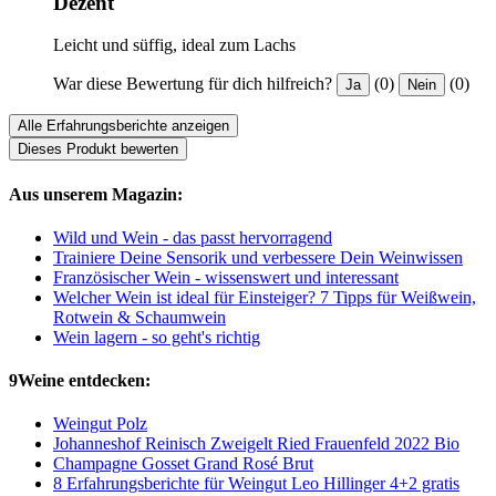
Dezent
Leicht und süffig, ideal zum Lachs
War diese Bewertung für dich hilfreich?
(0)
(0)
Ja
Nein
Alle Erfahrungsberichte anzeigen
Dieses Produkt bewerten
Aus unserem Magazin:
Wild und Wein - das passt hervorragend
Trainiere Deine Sensorik und verbessere Dein Weinwissen
Französischer Wein - wissenswert und interessant
Welcher Wein ist ideal für Einsteiger? 7 Tipps für Weißwein,
Rotwein & Schaumwein
Wein lagern - so geht's richtig
9Weine entdecken:
Weingut Polz
Johanneshof Reinisch Zweigelt Ried Frauenfeld 2022 Bio
Champagne Gosset Grand Rosé Brut
8 Erfahrungsberichte für Weingut Leo Hillinger 4+2 gratis