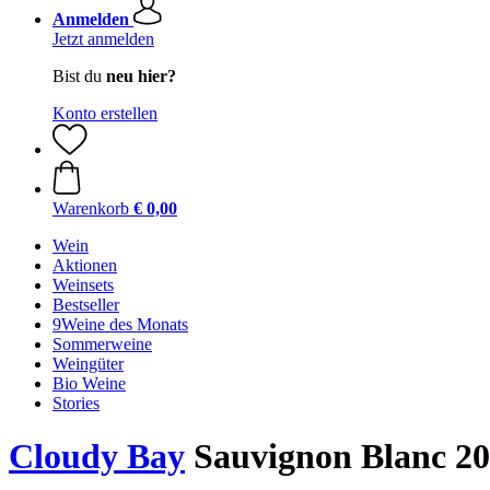
Anmelden
Jetzt anmelden
Bist du
neu hier?
Konto erstellen
Warenkorb
€ 0,00
Wein
Aktionen
Weinsets
Bestseller
9Weine des Monats
Sommerweine
Weingüter
Bio Weine
Stories
Cloudy Bay
Sauvignon Blanc 2