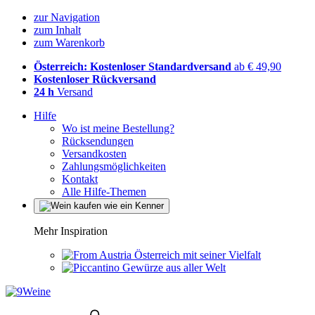
zur Navigation
zum Inhalt
zum Warenkorb
Österreich: Kostenloser Standardversand
ab € 49,90
Kostenloser Rückversand
24 h
Versand
Hilfe
Wo ist meine Bestellung?
Rücksendungen
Versandkosten
Zahlungsmöglichkeiten
Kontakt
Alle Hilfe-Themen
Mehr Inspiration
Österreich mit seiner Vielfalt
Gewürze aus aller Welt