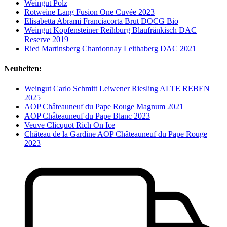
Weingut Polz
Rotweine Lang Fusion One Cuvée 2023
Elisabetta Abrami Franciacorta Brut DOCG Bio
Weingut Kopfensteiner Reihburg Blaufränkisch DAC
Reserve 2019
Ried Martinsberg Chardonnay Leithaberg DAC 2021
Neuheiten:
Weingut Carlo Schmitt Leiwener Riesling ALTE REBEN
2025
AOP Châteauneuf du Pape Rouge Magnum 2021
AOP Châteauneuf du Pape Blanc 2023
Veuve Clicquot Rich On Ice
Château de la Gardine AOP Châteauneuf du Pape Rouge
2023