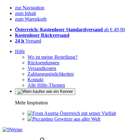
zur Navigation
zum Inhalt
zum Warenkorb
Österreich: Kostenloser Standardversand
ab € 49,90
Kostenloser Rückversand
24 h
Versand
Hilfe
Wo ist meine Bestellung?
Rücksendungen
Versandkosten
Zahlungsmöglichkeiten
Kontakt
Alle Hilfe-Themen
Mehr Inspiration
Österreich mit seiner Vielfalt
Gewürze aus aller Welt