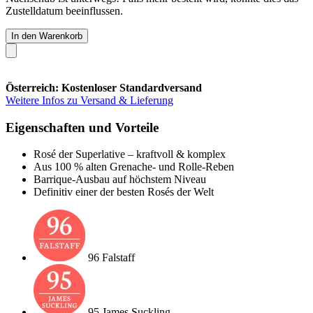
Zustelldatum beeinflussen.
In den Warenkorb
Österreich: Kostenloser Standardversand
Weitere Infos zu Versand & Lieferung
Eigenschaften und Vorteile
Rosé der Superlative – kraftvoll & komplex
Aus 100 % alten Grenache- und Rolle-Reben
Barrique-Ausbau auf höchstem Niveau
Definitiv einer der besten Rosés der Welt
96 Falstaff
95 James Suckling