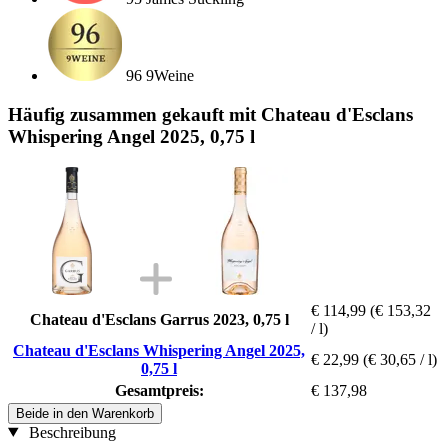
96 9Weine
Häufig zusammen gekauft mit Chateau d'Esclans
Whispering Angel 2025, 0,75 l
€ 114,99
(€ 153,32
Chateau d'Esclans Garrus 2023, 0,75 l
/ l)
Chateau d'Esclans Whispering Angel 2025,
€ 22,99
(€ 30,65 / l)
0,75 l
Gesamtpreis:
€ 137,98
Beide in den Warenkorb
Beschreibung