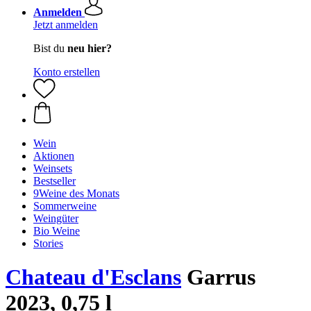
Anmelden
Jetzt anmelden
Bist du
neu hier?
Konto erstellen
Wein
Aktionen
Weinsets
Bestseller
9Weine des Monats
Sommerweine
Weingüter
Bio Weine
Stories
Chateau d'Esclans
Garrus
2023, 0,75 l