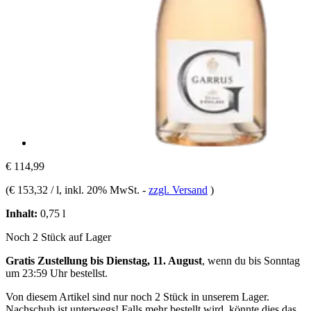
€ 114,99
(
€ 153,32 / l
, inkl. 20% MwSt.
-
zzgl. Versand
)
Inhalt:
0,75 l
Noch 2 Stück auf Lager
Gratis Zustellung bis Dienstag, 11. August
, wenn du bis
Sonntag
um 23:59 Uhr
bestellst.
Von diesem Artikel sind nur noch 2 Stück in unserem Lager.
Nachschub ist unterwegs! Falls mehr bestellt wird, könnte dies das