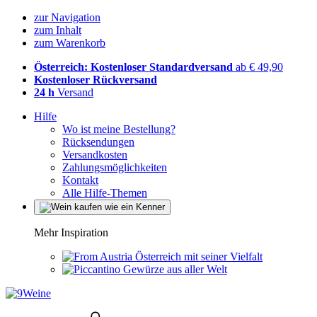
zur Navigation
zum Inhalt
zum Warenkorb
Österreich: Kostenloser Standardversand
ab € 49,90
Kostenloser Rückversand
24 h
Versand
Hilfe
Wo ist meine Bestellung?
Rücksendungen
Versandkosten
Zahlungsmöglichkeiten
Kontakt
Alle Hilfe-Themen
Mehr Inspiration
Österreich mit seiner Vielfalt
Gewürze aus aller Welt