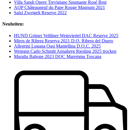
Villa Sandi Opere Trevigiane Spumante Rosé Brut
AOP Châteauneuf du Pape Rouge Magnum 2021
Salzl Zweigelt Reserve 2022
Neuheiten:
HUND Grüner Veltliner Weinviertel DAC Reserve 2025
Miros de Ribera Reserva 2021 D.O. Ribera del Duero
Allegrini Lugana Oasi Mantellina D.O.C. 2025
Weingut Carlo Schmitt Annaberg Riesling 2025 trocken
Muralia Babone 2023 DOC Maremma Toscana