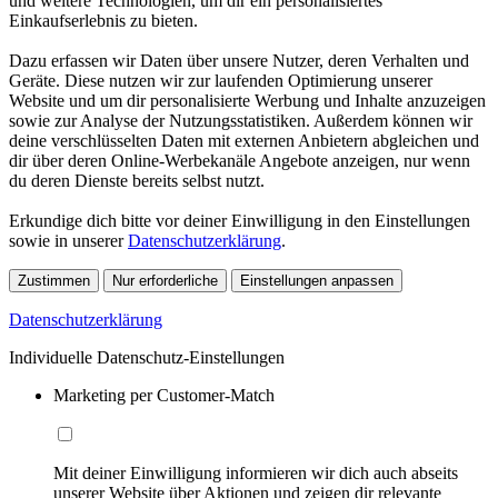
und weitere Technologien, um dir ein personalisiertes
Einkaufserlebnis zu bieten.
Dazu erfassen wir Daten über unsere Nutzer, deren Verhalten und
Geräte. Diese nutzen wir zur laufenden Optimierung unserer
Website und um dir personalisierte Werbung und Inhalte anzuzeigen
sowie zur Analyse der Nutzungsstatistiken. Außerdem können wir
deine verschlüsselten Daten mit externen Anbietern abgleichen und
dir über deren Online-Werbekanäle Angebote anzeigen, nur wenn
du deren Dienste bereits selbst nutzt.
Erkundige dich bitte vor deiner Einwilligung in den Einstellungen
sowie in unserer
Datenschutzerklärung
.
Zustimmen
Nur erforderliche
Einstellungen anpassen
Datenschutzerklärung
Individuelle Datenschutz-Einstellungen
Marketing per Customer-Match
Mit deiner Einwilligung informieren wir dich auch abseits
unserer Website über Aktionen und zeigen dir relevante