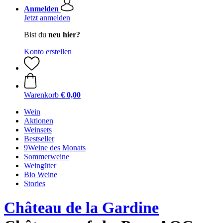
Anmelden
Jetzt anmelden
Bist du
neu hier?
Konto erstellen
Warenkorb
€ 0,00
Wein
Aktionen
Weinsets
Bestseller
9Weine des Monats
Sommerweine
Weingüter
Bio Weine
Stories
Château de la Gardine