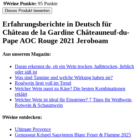
9Weine Punkte:
95 Punkte
Dieses Produkt bewerten
Erfahrungsberichte in Deutsch für
Château de la Gardine Châteauneuf-du-
Pape AOC Rouge 2021 Jeroboam
Aus unserem Magazin:
Daran erkennst du, ob ein Wein trocken, halbtrocken, lieblich
oder süß ist
Was sind Tannine und welche Wirkung haben sie?
Roséwein liegt voll im Trend
Welcher Wein passt zu Käse? Die besten Kombinationen
erklärt
Welcher Wein ist ideal für Einsteiger? 7 Tipps für Weißwein,
Rotwein & Schaumwein
9Weine entdecken:
Ultimate Provence
Genussgut Krispel Sauvignon Blanc Feuer & Flamme 2025