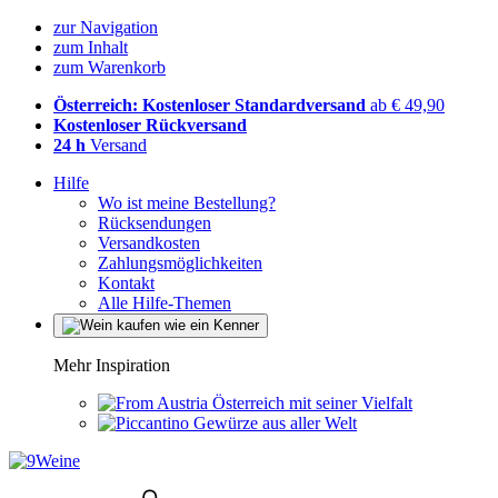
zur Navigation
zum Inhalt
zum Warenkorb
Österreich: Kostenloser Standardversand
ab € 49,90
Kostenloser Rückversand
24 h
Versand
Hilfe
Wo ist meine Bestellung?
Rücksendungen
Versandkosten
Zahlungsmöglichkeiten
Kontakt
Alle Hilfe-Themen
Mehr Inspiration
Österreich mit seiner Vielfalt
Gewürze aus aller Welt