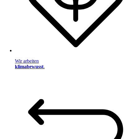
Wir arbeiten
klimabewusst
.