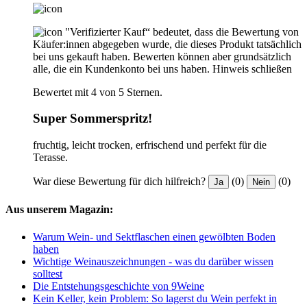
"Verifizierter Kauf“ bedeutet, dass die Bewertung von
Käufer:innen abgegeben wurde, die dieses Produkt tatsächlich
bei uns gekauft haben. Bewerten können aber grundsätzlich
alle, die ein Kundenkonto bei uns haben.
Hinweis schließen
Bewertet mit 4 von 5 Sternen.
Super Sommerspritz!
fruchtig, leicht trocken, erfrischend und perfekt für die
Terasse.
War diese Bewertung für dich hilfreich?
(0)
(0)
Ja
Nein
Aus unserem Magazin:
Warum Wein- und Sektflaschen einen gewölbten Boden
haben
Wichtige Weinauszeichnungen - was du darüber wissen
solltest
Die Entstehungsgeschichte von 9Weine
Kein Keller, kein Problem: So lagerst du Wein perfekt in