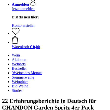
Anmelden
Jetzt anmelden
Bist du
neu hier?
Konto erstellen
Warenkorb
€ 0,00
Wein
Aktionen
Weinsets
Bestseller
9Weine des Monats
Sommerweine
Weingüter
Bio Weine
Stories
22 Erfahrungsberichte in Deutsch für
CHANDON Garden Spritz 4er Pack