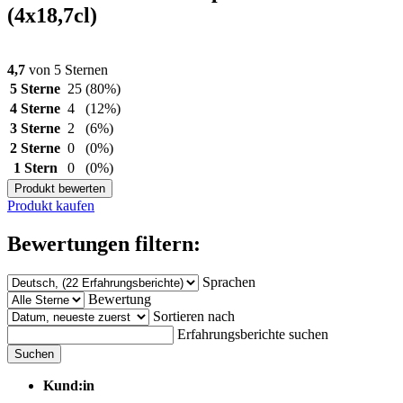
(4x18,7cl)
4,7
von 5 Sternen
5 Sterne
25
(80%)
4 Sterne
4
(12%)
3 Sterne
2
(6%)
2 Sterne
0
(0%)
1 Stern
0
(0%)
Produkt bewerten
Produkt kaufen
Bewertungen filtern:
Sprachen
Bewertung
Sortieren nach
Erfahrungsberichte suchen
Suchen
Kund:in