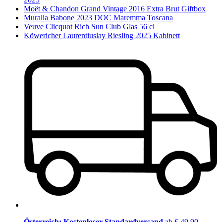
Moët & Chandon Grand Vintage 2016 Extra Brut Giftbox
Muralia Babone 2023 DOC Maremma Toscana
Veuve Clicquot Rich Sun Club Glas 56 cl
Köwericher Laurentiuslay Riesling 2025 Kabinett
Österreich: Kostenloser Standardversand
ab € 49,90