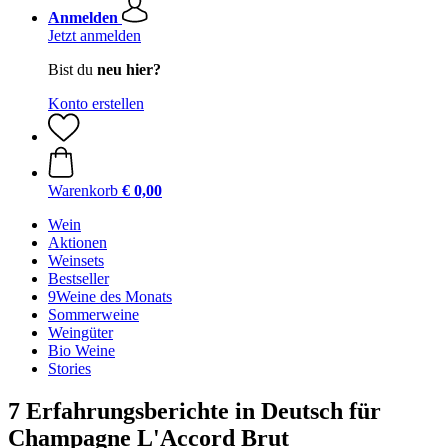
Anmelden
Jetzt anmelden
Bist du
neu hier?
Konto erstellen
Warenkorb
€ 0,00
Wein
Aktionen
Weinsets
Bestseller
9Weine des Monats
Sommerweine
Weingüter
Bio Weine
Stories
7 Erfahrungsberichte in Deutsch für
Champagne L'Accord Brut