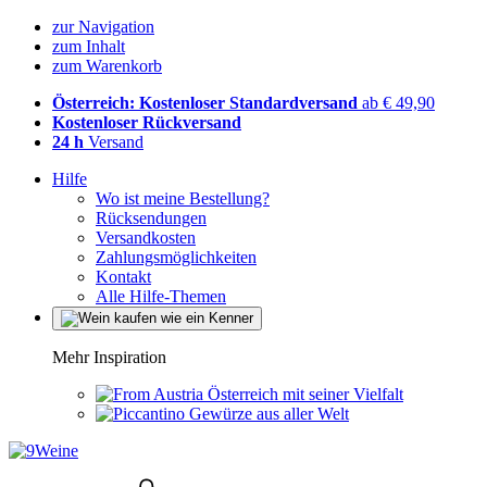
zur Navigation
zum Inhalt
zum Warenkorb
Österreich: Kostenloser Standardversand
ab € 49,90
Kostenloser Rückversand
24 h
Versand
Hilfe
Wo ist meine Bestellung?
Rücksendungen
Versandkosten
Zahlungsmöglichkeiten
Kontakt
Alle Hilfe-Themen
Mehr Inspiration
Österreich mit seiner Vielfalt
Gewürze aus aller Welt