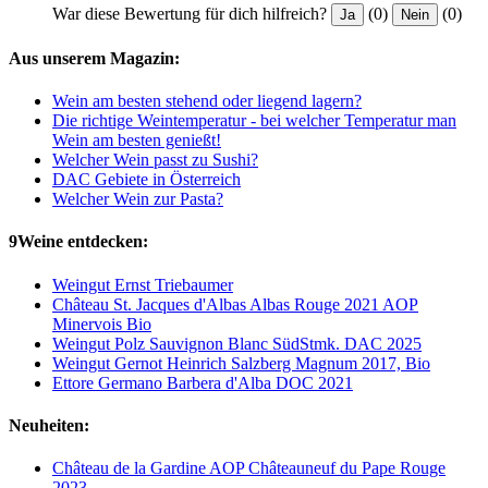
War diese Bewertung für dich hilfreich?
(0)
(0)
Ja
Nein
Aus unserem Magazin:
Wein am besten stehend oder liegend lagern?
Die richtige Weintemperatur - bei welcher Temperatur man
Wein am besten genießt!
Welcher Wein passt zu Sushi?
DAC Gebiete in Österreich
Welcher Wein zur Pasta?
9Weine entdecken:
Weingut Ernst Triebaumer
Château St. Jacques d'Albas Albas Rouge 2021 AOP
Minervois Bio
Weingut Polz Sauvignon Blanc SüdStmk. DAC 2025
Weingut Gernot Heinrich Salzberg Magnum 2017, Bio
Ettore Germano Barbera d'Alba DOC 2021
Neuheiten:
Château de la Gardine AOP Châteauneuf du Pape Rouge
2023