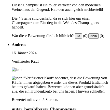
Dieser Champus ist ein toller Vertreter von den modernen
Weinen aus der Gegend. Hab den auch gleich nachbestellt!
Die 4 Sterne sind deshalb, da es sich hier um einen
Champagner zum Einstieg in die Welt des Champagners
handelt.
War diese Bewertung für dich hilfreich?
(0)
(0)
Ja
Nein
Andreas
16. Jänner 2024
Verifizierter Kauf
"Verifizierter Kauf“ bedeutet, dass die Bewertung von
Käufer:innen abgegeben wurde, die dieses Produkt tatsächlich
bei uns gekauft haben. Bewerten können aber grundsätzlich
alle, die ein Kundenkonto bei uns haben.
Hinweis schließen
Bewertet mit 4 von 5 Sternen.
guter, bezahlbarer Champagner