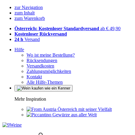
zur Navigation
zum Inhalt
zum Warenkorb
Österreich: Kostenloser Standardversand
ab € 49,90
Kostenloser Rückversand
24 h
Versand
Hilfe
Wo ist meine Bestellung?
Rücksendungen
Versandkosten
Zahlungsmöglichkeiten
Kontakt
Alle Hilfe-Themen
Mehr Inspiration
Österreich mit seiner Vielfalt
Gewürze aus aller Welt