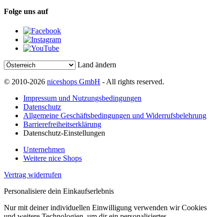
Folge uns auf
Land ändern
© 2010-2026
niceshops GmbH
- All rights reserved.
Impressum und Nutzungsbedingungen
Datenschutz
Allgemeine Geschäftsbedingungen und Widerrufsbelehrung
Barrierefreiheitserklärung
Datenschutz-Einstellungen
Unternehmen
Weitere nice Shops
Vertrag widerrufen
Personalisiere dein Einkaufserlebnis
Nur mit deiner individuellen Einwilligung verwenden wir Cookies
und weitere Technologien, um dir ein personalisiertes