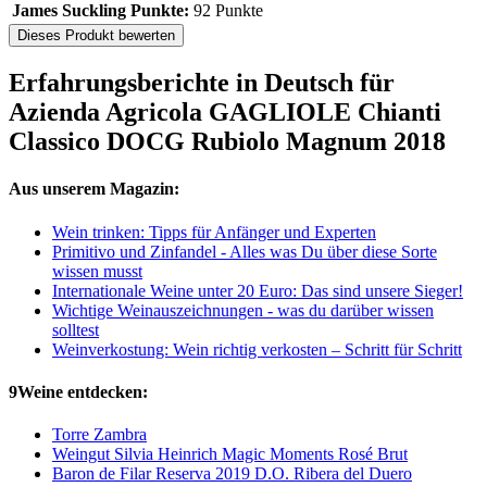
James Suckling Punkte:
92 Punkte
Dieses Produkt bewerten
Erfahrungsberichte in Deutsch für
Azienda Agricola GAGLIOLE Chianti
Classico DOCG Rubiolo Magnum 2018
Aus unserem Magazin:
Wein trinken: Tipps für Anfänger und Experten
Primitivo und Zinfandel - Alles was Du über diese Sorte
wissen musst
Internationale Weine unter 20 Euro: Das sind unsere Sieger!
Wichtige Weinauszeichnungen - was du darüber wissen
solltest
Weinverkostung: Wein richtig verkosten – Schritt für Schritt
9Weine entdecken:
Torre Zambra
Weingut Silvia Heinrich Magic Moments Rosé Brut
Baron de Filar Reserva 2019 D.O. Ribera del Duero