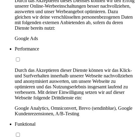
Durch das Akzeptieren dieses Dienstes können wir den Erfolg
unserer Online-Werbeeinschaltungen besser nachvollziehen,
auswerten und unser Werbeangebot optimieren. Dazu
gleichen wir deine verschlüsselten personenbezogenen Daten
mit folgenden externen Anbietenden ab, sofern du deren
Dienste bereits nutzt:
Google Ads
Performance
Durch das Akzeptieren dieser Dienste können wir das Klick-
und Surfverhalten innerhalb unserer Webseite nachvollziehen
und anonymisiert auswerten, um unsere Webseite zu
optimieren und das Nutzungserlebnis insgesamt laufend zu
verbessern. Mit deiner Einwilligung setzen wir auf dieser
Webseite folgende Drittdienste ein:
Google Analytics, Omniconvert, Brevo (sendinblue), Google
Kundenrezensionen, A/B-Testing
Funktional