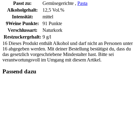
Passt zu:
Gemüsegerichte ,
Pasta
Alkoholgehalt:
12,5 Vol.%
Intensität:
mittel
9Weine Punkte:
91 Punkte
Verschlussart:
Naturkork
Restzuckergehalt:
9 g/l
16
Dieses Produkt enthält Alkohol und darf nicht an Personen unter
16 abgegeben werden. Mit deiner Bestellung bestätigst du, dass du
das gesetzlich vorgeschriebene Mindestalter hast. Bitte sei
verantwortungsvoll im Umgang mit diesem Artikel.
Passend dazu