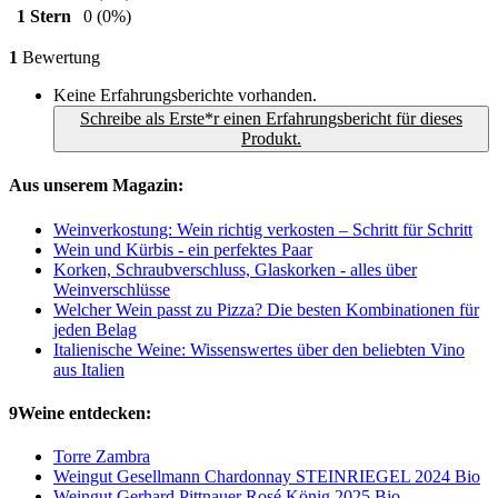
1 Stern
0
(0%)
1
Bewertung
Keine Erfahrungsberichte vorhanden.
Schreibe als Erste*r einen Erfahrungsbericht für dieses
Produkt.
Aus unserem Magazin:
Weinverkostung: Wein richtig verkosten – Schritt für Schritt
Wein und Kürbis - ein perfektes Paar
Korken, Schraubverschluss, Glaskorken - alles über
Weinverschlüsse
Welcher Wein passt zu Pizza? Die besten Kombinationen für
jeden Belag
Italienische Weine: Wissenswertes über den beliebten Vino
aus Italien
9Weine entdecken:
Torre Zambra
Weingut Gesellmann Chardonnay STEINRIEGEL 2024 Bio
Weingut Gerhard Pittnauer Rosé König 2025 Bio