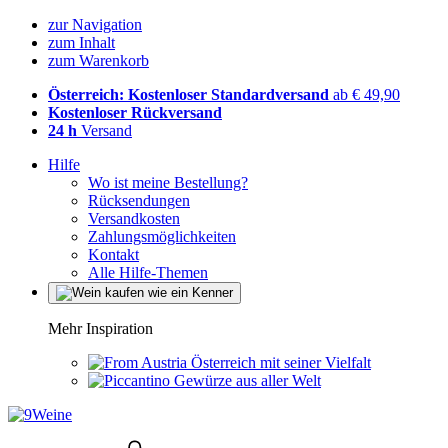
zur Navigation
zum Inhalt
zum Warenkorb
Österreich: Kostenloser Standardversand
ab € 49,90
Kostenloser Rückversand
24 h
Versand
Hilfe
Wo ist meine Bestellung?
Rücksendungen
Versandkosten
Zahlungsmöglichkeiten
Kontakt
Alle Hilfe-Themen
Mehr Inspiration
Österreich mit seiner Vielfalt
Gewürze aus aller Welt