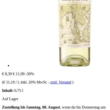
€ 8,39
€ 11,99
-30%
(
€ 11,19 / l
, inkl. 20% MwSt.
-
zzgl. Versand
)
Inhalt:
0,75 l
Auf Lager
Zustellung bis Samstag, 08. August
, wenn du bis
Donnerstag um