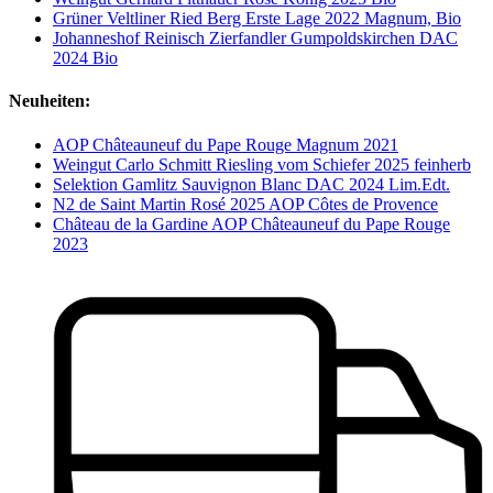
Grüner Veltliner Ried Berg Erste Lage 2022 Magnum, Bio
Johanneshof Reinisch Zierfandler Gumpoldskirchen DAC
2024 Bio
Neuheiten:
AOP Châteauneuf du Pape Rouge Magnum 2021
Weingut Carlo Schmitt Riesling vom Schiefer 2025 feinherb
Selektion Gamlitz Sauvignon Blanc DAC 2024 Lim.Edt.
N2 de Saint Martin Rosé 2025 AOP Côtes de Provence
Château de la Gardine AOP Châteauneuf du Pape Rouge
2023