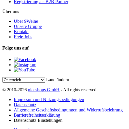
Registrierung als B2B Partner
Über uns
Über 9Weine
Unsere Gruppe
Kontakt
Freie Jobs
Folge uns auf
Land ändern
© 2010-2026
niceshops GmbH
- All rights reserved.
Impressum und Nutzungsbedingungen
Datenschutz
Allgemeine Geschäftsbedingungen und Widerrufsbelehrung
Barrierefreiheitserklärung
Datenschutz-Einstellungen