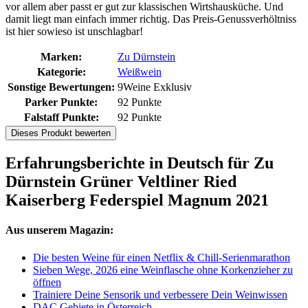
vor allem aber passt er gut zur klassischen Wirtshausküche. Und
damit liegt man einfach immer richtig. Das Preis-Genussverhöltniss
ist hier sowieso ist unschlagbar!
Marken:
Zu Dürnstein
Kategorie:
Weißwein
Sonstige Bewertungen:
9Weine Exklusiv
Parker Punkte:
92 Punkte
Falstaff Punkte:
92 Punkte
Dieses Produkt bewerten
Erfahrungsberichte in Deutsch für Zu
Dürnstein Grüner Veltliner Ried
Kaiserberg Federspiel Magnum 2021
Aus unserem Magazin:
Die besten Weine für einen Netflix & Chill-Serienmarathon
Sieben Wege, 2026 eine Weinflasche ohne Korkenzieher zu
öffnen
Trainiere Deine Sensorik und verbessere Dein Weinwissen
DAC Gebiete in Österreich