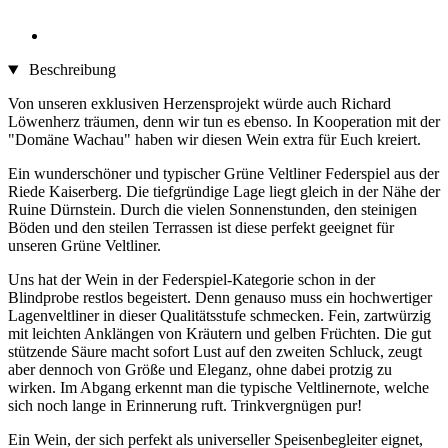
Beschreibung
Von unseren exklusiven Herzensprojekt würde auch Richard
Löwenherz träumen, denn wir tun es ebenso. In Kooperation mit der
"Domäne Wachau" haben wir diesen Wein extra für Euch kreiert.
Ein wunderschöner und typischer Grüne Veltliner Federspiel aus der
Riede Kaiserberg. Die tiefgründige Lage liegt gleich in der Nähe der
Ruine Dürnstein. Durch die vielen Sonnenstunden, den steinigen
Böden und den steilen Terrassen ist diese perfekt geeignet für
unseren Grüne Veltliner.
Uns hat der Wein in der Federspiel-Kategorie schon in der
Blindprobe restlos begeistert. Denn genauso muss ein hochwertiger
Lagenveltliner in dieser Qualitätsstufe schmecken. Fein, zartwürzig
mit leichten Anklängen von Kräutern und gelben Früchten. Die gut
stützende Säure macht sofort Lust auf den zweiten Schluck, zeugt
aber dennoch von Größe und Eleganz, ohne dabei protzig zu
wirken. Im Abgang erkennt man die typische Veltlinernote, welche
sich noch lange in Erinnerung ruft. Trinkvergnügen pur!
Ein Wein, der sich perfekt als universeller Speisenbegleiter eignet,