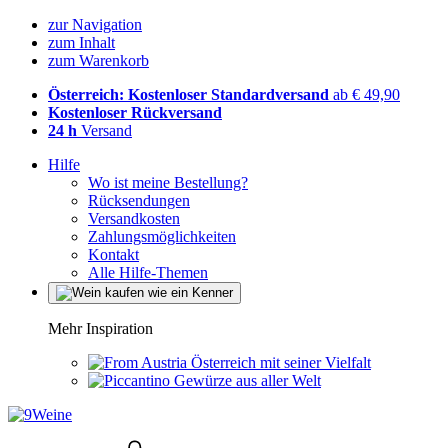
zur Navigation
zum Inhalt
zum Warenkorb
Österreich: Kostenloser Standardversand
ab € 49,90
Kostenloser Rückversand
24 h
Versand
Hilfe
Wo ist meine Bestellung?
Rücksendungen
Versandkosten
Zahlungsmöglichkeiten
Kontakt
Alle Hilfe-Themen
Mehr Inspiration
Österreich mit seiner Vielfalt
Gewürze aus aller Welt