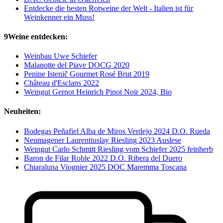
Entdecke die besten Rotweine der Welt - Italien ist für
Weinkenner ein Muss!
9Weine entdecken:
Weinbau Uwe Schiefer
Malanotte del Piave DOCG 2020
Penine Istenič Gourmet Rosé Brut 2019
Château d'Esclans 2022
Weingut Gernot Heinrich Pinot Noir 2024, Bio
Neuheiten:
Bodegas Peñafiel Alba de Miros Verdejo 2024 D.O. Rueda
Neumagener Laurentiuslay Riesling 2023 Auslese
Weingut Carlo Schmitt Riesling vom Schiefer 2025 feinherb
Baron de Filar Roble 2022 D.O. Ribera del Duero
Chiaraluna Viognier 2025 DOC Maremma Toscana