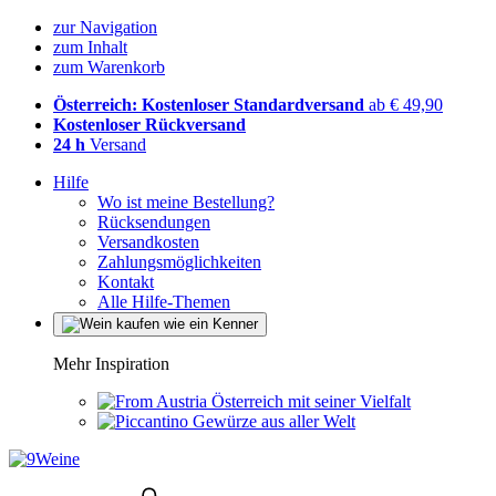
zur Navigation
zum Inhalt
zum Warenkorb
Österreich: Kostenloser Standardversand
ab € 49,90
Kostenloser Rückversand
24 h
Versand
Hilfe
Wo ist meine Bestellung?
Rücksendungen
Versandkosten
Zahlungsmöglichkeiten
Kontakt
Alle Hilfe-Themen
Mehr Inspiration
Österreich mit seiner Vielfalt
Gewürze aus aller Welt