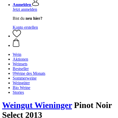
Anmelden
Jetzt anmelden
Bist du
neu hier?
Konto erstellen
Wein
Aktionen
Weinsets
Bestseller
9Weine des Monats
Sommerweine
Weingüter
Bio Weine
Stories
Weingut Wieninger
Pinot Noir
Select 2013