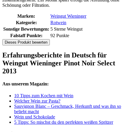
Schönung oder Filtration.
Marken:
Weingut Wieninger
Kategorie:
Rotwein
Sonstige Bewertungen:
5 Sterne Weingut
Falstaff Punkte:
92 Punkte
Dieses Produkt bewerten
Erfahrungsberichte in Deutsch für
Weingut Wieninger Pinot Noir Select
2013
Aus unserem Magazin:
10 Tipps zum Kochen mit Wein
Welcher Wein zur Pasta?
Sauvignon Blanc – Geschmack, Herkunft und was ihn so
beliebt macht
Wein und Schokolade
5 Tipps: So mischst du den perfekten weißen Spritzer