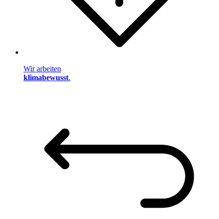
Wir arbeiten
klimabewusst
.