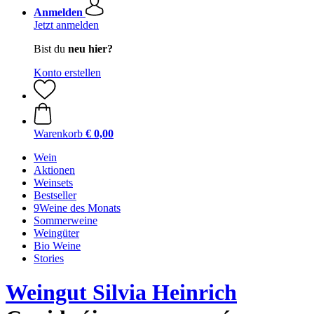
Anmelden
Jetzt anmelden
Bist du
neu hier?
Konto erstellen
Warenkorb
€ 0,00
Wein
Aktionen
Weinsets
Bestseller
9Weine des Monats
Sommerweine
Weingüter
Bio Weine
Stories
Weingut Silvia Heinrich