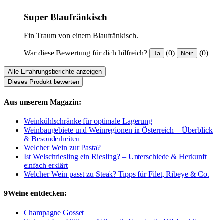
Super Blaufränkisch
Ein Traum von einem Blaufränkisch.
War diese Bewertung für dich hilfreich?
(0)
(0)
Ja
Nein
Alle Erfahrungsberichte anzeigen
Dieses Produkt bewerten
Aus unserem Magazin:
Weinkühlschränke für optimale Lagerung
Weinbaugebiete und Weinregionen in Österreich – Überblick
& Besonderheiten
Welcher Wein zur Pasta?
Ist Welschriesling ein Riesling? – Unterschiede & Herkunft
einfach erklärt
Welcher Wein passt zu Steak? Tipps für Filet, Ribeye & Co.
9Weine entdecken:
Champagne Gosset