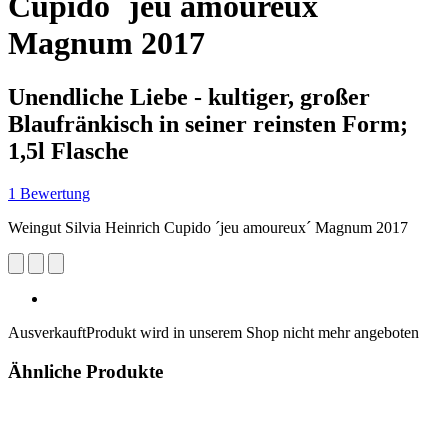
Cupido ´jeu amoureux´
Magnum 2017
Unendliche Liebe - kultiger, großer
Blaufränkisch in seiner reinsten Form;
1,5l Flasche
1 Bewertung
Weingut Silvia Heinrich Cupido ´jeu amoureux´ Magnum 2017
Ausverkauft
Produkt wird in unserem Shop nicht mehr angeboten
Ähnliche Produkte