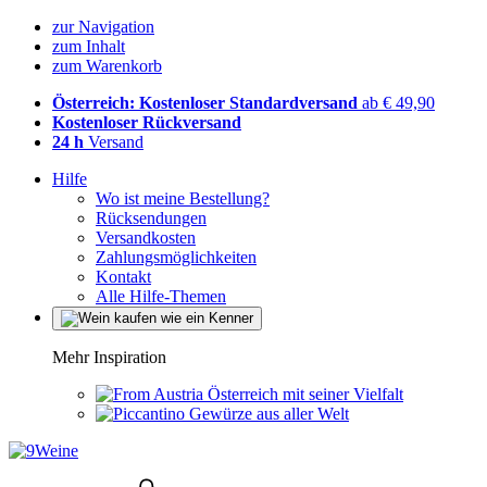
zur Navigation
zum Inhalt
zum Warenkorb
Österreich: Kostenloser Standardversand
ab € 49,90
Kostenloser Rückversand
24 h
Versand
Hilfe
Wo ist meine Bestellung?
Rücksendungen
Versandkosten
Zahlungsmöglichkeiten
Kontakt
Alle Hilfe-Themen
Mehr Inspiration
Österreich mit seiner Vielfalt
Gewürze aus aller Welt