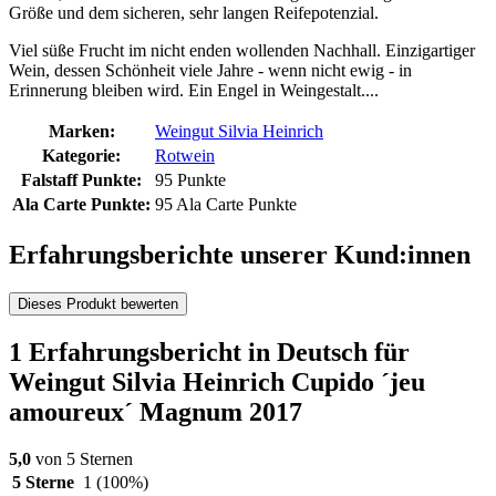
Größe und dem sicheren, sehr langen Reifepotenzial.
Viel süße Frucht im nicht enden wollenden Nachhall. Einzigartiger
Wein, dessen Schönheit viele Jahre - wenn nicht ewig - in
Erinnerung bleiben wird. Ein Engel in Weingestalt....
Marken:
Weingut Silvia Heinrich
Kategorie:
Rotwein
Falstaff Punkte:
95 Punkte
Ala Carte Punkte:
95 Ala Carte Punkte
Erfahrungsberichte unserer Kund:innen
Dieses Produkt bewerten
1 Erfahrungsbericht in Deutsch für
Weingut Silvia Heinrich Cupido ´jeu
amoureux´ Magnum 2017
5,0
von 5 Sternen
5 Sterne
1
(100%)