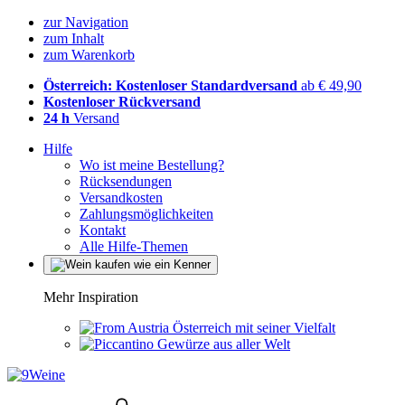
zur Navigation
zum Inhalt
zum Warenkorb
Österreich: Kostenloser Standardversand
ab € 49,90
Kostenloser Rückversand
24 h
Versand
Hilfe
Wo ist meine Bestellung?
Rücksendungen
Versandkosten
Zahlungsmöglichkeiten
Kontakt
Alle Hilfe-Themen
Mehr Inspiration
Österreich mit seiner Vielfalt
Gewürze aus aller Welt