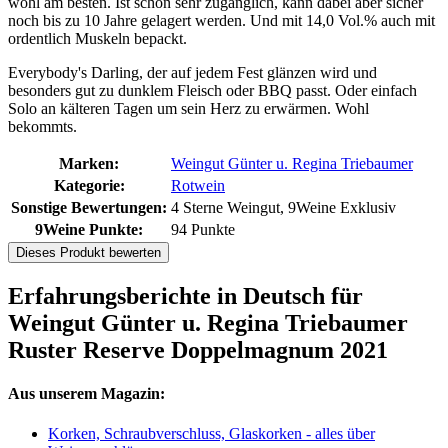
wohl am besten. Ist schon sehr zugänglich, kann dabei aber sicher
noch bis zu 10 Jahre gelagert werden. Und mit 14,0 Vol.% auch mit
ordentlich Muskeln bepackt.
Everybody's Darling, der auf jedem Fest glänzen wird und
besonders gut zu dunklem Fleisch oder BBQ passt. Oder einfach
Solo an kälteren Tagen um sein Herz zu erwärmen. Wohl
bekommts.
Marken:
Weingut Günter u. Regina Triebaumer
Kategorie:
Rotwein
Sonstige Bewertungen:
4 Sterne Weingut, 9Weine Exklusiv
9Weine Punkte:
94 Punkte
Dieses Produkt bewerten
Erfahrungsberichte in Deutsch für
Weingut Günter u. Regina Triebaumer
Ruster Reserve Doppelmagnum 2021
Aus unserem Magazin:
Korken, Schraubverschluss, Glaskorken - alles über