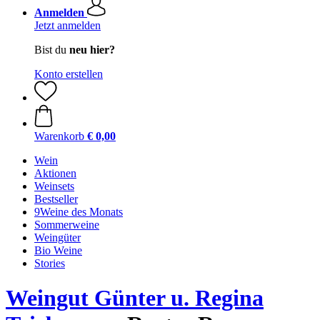
Anmelden
Jetzt anmelden
Bist du
neu hier?
Konto erstellen
Warenkorb
€ 0,00
Wein
Aktionen
Weinsets
Bestseller
9Weine des Monats
Sommerweine
Weingüter
Bio Weine
Stories
Weingut Günter u. Regina