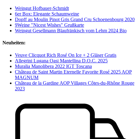
Weingut Hofbauer-Schmidt
6er Box: Elegante Schaumweine
Dopff au Moulin Pinot Gris Grand Cru Schoenenbourg 2020
9Weine "Nicest Wishes" Grußkarte
Weingut Gesellmann Blaufränkisch vom Lehm 2024 Bio
Neuheiten:
Veuve Clicquot Rich Rosé On Ice + 2 Gläser Gratis
Allegrini Lugana Oasi Mantellina D.O.C. 2025
Muralia Manolibera 2022 IGT Toscana
Château de Saint Martin Eternelle Favorite Rosé 2025 AOP
MAGNUM
Château de la Gardine AOP Villages Côtes-du-Rhône Rouge
2023