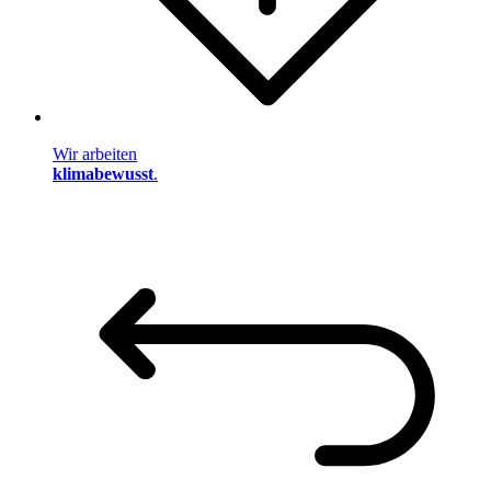
Wir arbeiten
klimabewusst
.