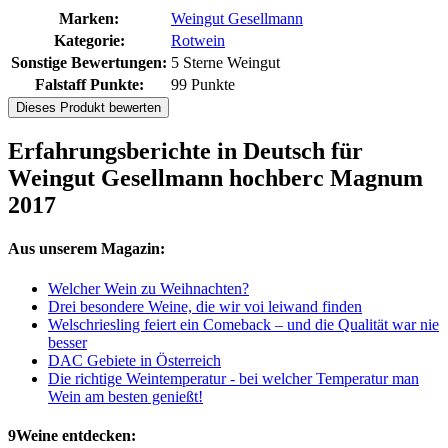
Marken:
Weingut Gesellmann
Kategorie:
Rotwein
Sonstige Bewertungen:
5 Sterne Weingut
Falstaff Punkte:
99 Punkte
Dieses Produkt bewerten
Erfahrungsberichte in Deutsch für
Weingut Gesellmann hochberc Magnum
2017
Aus unserem Magazin:
Welcher Wein zu Weihnachten?
Drei besondere Weine, die wir voi leiwand finden
Welschriesling feiert ein Comeback – und die Qualität war nie
besser
DAC Gebiete in Österreich
Die richtige Weintemperatur - bei welcher Temperatur man
Wein am besten genießt!
9Weine entdecken: