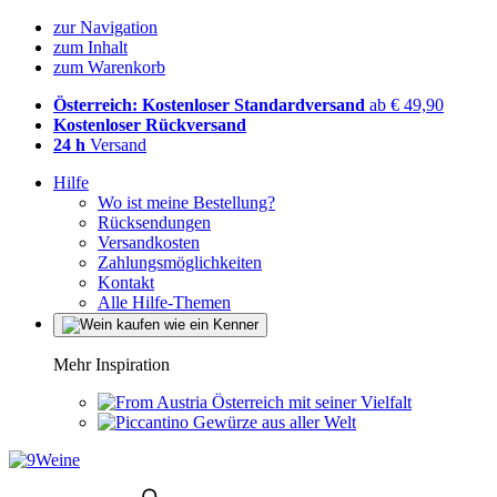
zur Navigation
zum Inhalt
zum Warenkorb
Österreich: Kostenloser Standardversand
ab € 49,90
Kostenloser Rückversand
24 h
Versand
Hilfe
Wo ist meine Bestellung?
Rücksendungen
Versandkosten
Zahlungsmöglichkeiten
Kontakt
Alle Hilfe-Themen
Mehr Inspiration
Österreich mit seiner Vielfalt
Gewürze aus aller Welt