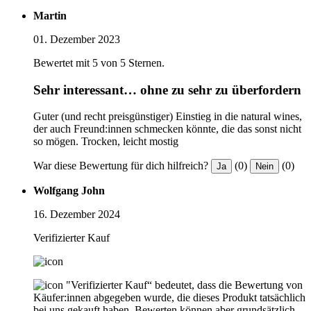
Martin
01. Dezember 2023
Bewertet mit 5 von 5 Sternen.
Sehr interessant… ohne zu sehr zu überfordern
Guter (und recht preisgünstiger) Einstieg in die natural wines,
der auch Freund:innen schmecken könnte, die das sonst nicht
so mögen. Trocken, leicht mostig
War diese Bewertung für dich hilfreich?
(0)
(0)
Ja
Nein
Wolfgang John
16. Dezember 2024
Verifizierter Kauf
"Verifizierter Kauf“ bedeutet, dass die Bewertung von
Käufer:innen abgegeben wurde, die dieses Produkt tatsächlich
bei uns gekauft haben. Bewerten können aber grundsätzlich