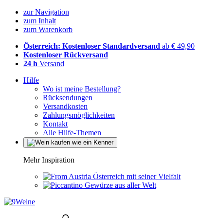
zur Navigation
zum Inhalt
zum Warenkorb
Österreich: Kostenloser Standardversand
ab € 49,90
Kostenloser Rückversand
24 h
Versand
Hilfe
Wo ist meine Bestellung?
Rücksendungen
Versandkosten
Zahlungsmöglichkeiten
Kontakt
Alle Hilfe-Themen
Mehr Inspiration
Österreich mit seiner Vielfalt
Gewürze aus aller Welt