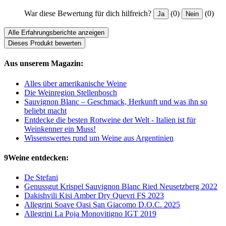
War diese Bewertung für dich hilfreich?
(0)
(0)
Ja
Nein
Alle Erfahrungsberichte anzeigen
Dieses Produkt bewerten
Aus unserem Magazin:
Alles über amerikanische Weine
Die Weinregion Stellenbosch
Sauvignon Blanc – Geschmack, Herkunft und was ihn so
beliebt macht
Entdecke die besten Rotweine der Welt - Italien ist für
Weinkenner ein Muss!
Wissenswertes rund um Weine aus Argentinien
9Weine entdecken:
De Stefani
Genussgut Krispel Sauvignon Blanc Ried Neusetzberg 2022
Dakishvili Kisi Amber Dry Quevri FS 2023
Allegrini Soave Oasi San Giacomo D.O.C. 2025
Allegrini La Poja Monovitigno IGT 2019