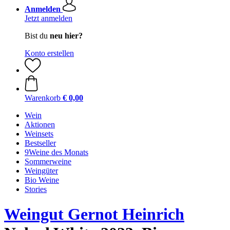
Anmelden
Jetzt anmelden
Bist du
neu hier?
Konto erstellen
Warenkorb
€ 0,00
Wein
Aktionen
Weinsets
Bestseller
9Weine des Monats
Sommerweine
Weingüter
Bio Weine
Stories
Weingut Gernot Heinrich