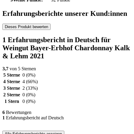
Erfahrungsberichte unserer Kund:innen
Dieses Produkt bewerten
1 Erfahrungsbericht in Deutsch für
Weingut Bayer-Erbhof Chardonnay Kalk
& Lehm 2021
3,7
von 5 Sternen
5 Sterne
0
(0%)
4 Sterne
4
(66%)
3 Sterne
2
(33%)
2 Sterne
0
(0%)
1 Stern
0
(0%)
6
Bewertungen
1
Erfahrungsbericht auf Deutsch
Alle Erfahrungsberichte anzeigen