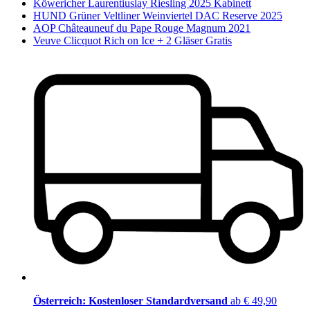
Köwericher Laurentiuslay Riesling 2025 Kabinett
HUND Grüner Veltliner Weinviertel DAC Reserve 2025
AOP Châteauneuf du Pape Rouge Magnum 2021
Veuve Clicquot Rich on Ice + 2 Gläser Gratis
Österreich: Kostenloser Standardversand
ab € 49,90