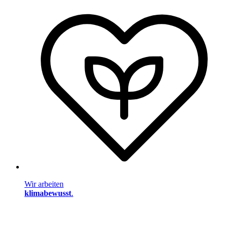
Wir arbeiten
klimabewusst
.