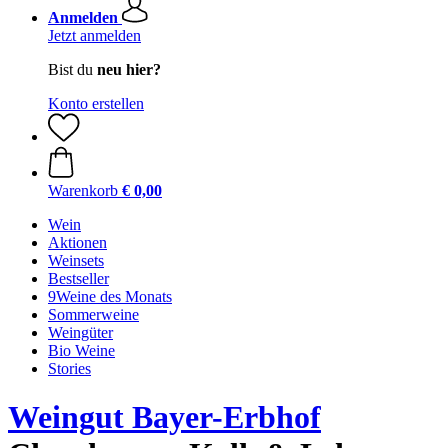
Anmelden
Jetzt anmelden
Bist du
neu hier?
Konto erstellen
Warenkorb
€ 0,00
Wein
Aktionen
Weinsets
Bestseller
9Weine des Monats
Sommerweine
Weingüter
Bio Weine
Stories
Weingut Bayer-Erbhof