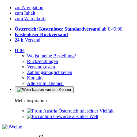
zur Navigation
zum Inhalt
zum Warenkorb
Österreich: Kostenloser Standardversand
ab € 49,90
Kostenloser Rückversand
24 h
Versand
Hilfe
Wo ist meine Bestellung?
Rücksendungen
Versandkosten
Zahlungsmöglichkeiten
Kontakt
Alle Hilfe-Themen
Mehr Inspiration
Österreich mit seiner Vielfalt
Gewürze aus aller Welt