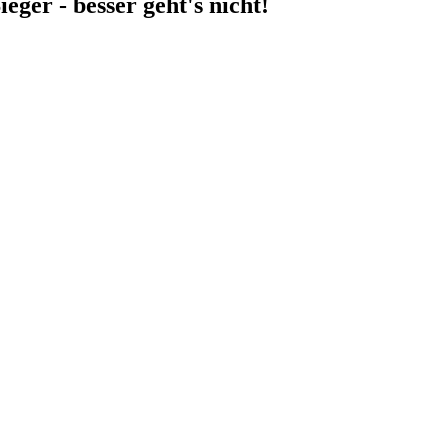
ger - besser geht's nicht!