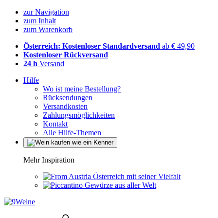
zur Navigation
zum Inhalt
zum Warenkorb
Österreich: Kostenloser Standardversand
ab € 49,90
Kostenloser Rückversand
24 h
Versand
Hilfe
Wo ist meine Bestellung?
Rücksendungen
Versandkosten
Zahlungsmöglichkeiten
Kontakt
Alle Hilfe-Themen
Mehr Inspiration
Österreich mit seiner Vielfalt
Gewürze aus aller Welt