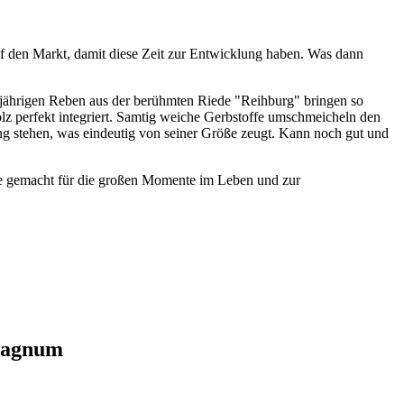
uf den Markt, damit diese Zeit zur Entwicklung haben. Was dann
60jährigen Reben aus der berühmten Riede "Reihburg" bringen so
olz perfekt integriert. Samtig weiche Gerbstoffe umschmeicheln den
ang stehen, was eindeutig von seiner Größe zeugt. Kann noch gut und
wie gemacht für die großen Momente im Leben und zur
 Magnum