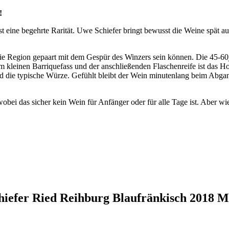
!
 eine begehrte Rarität. Uwe Schiefer bringt bewusst die Weine spät a
d die Region gepaart mit dem Gespür des Winzers sein können. Die 45-
m kleinen Barriquefass und der anschließenden Flaschenreife ist das H
 und die typische Würze. Gefühlt bleibt der Wein minutenlang beim Abg
obei das sicher kein Wein für Anfänger oder für alle Tage ist. Aber 
chiefer Ried Reihburg Blaufränkisch 2018