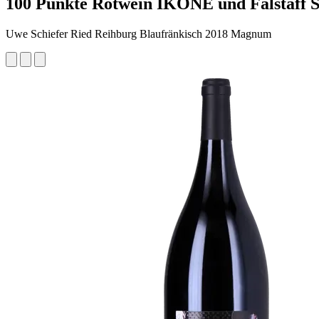
100 Punkte Rotwein IKONE und Falstaff Sie
Uwe Schiefer Ried Reihburg Blaufränkisch 2018 Magnum