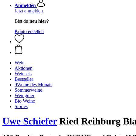
Anmelden
Jetzt anmelden
Bist du
neu hier?
Konto erstellen
Wein
Aktionen
Weinsets
Bestseller
9Weine des Monats
Sommerweine
Weingüter
Bio Weine
Stories
Uwe Schiefer
Ried Reihburg Bl