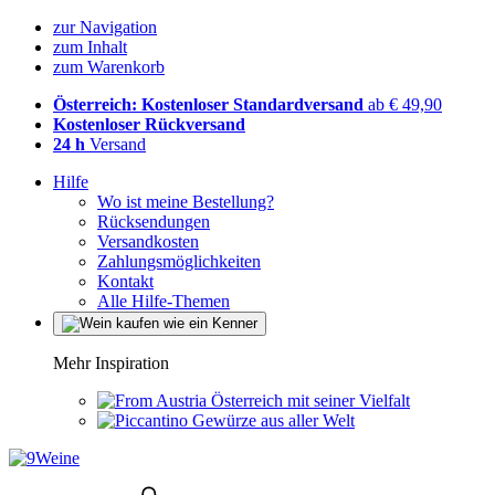
zur Navigation
zum Inhalt
zum Warenkorb
Österreich: Kostenloser Standardversand
ab € 49,90
Kostenloser Rückversand
24 h
Versand
Hilfe
Wo ist meine Bestellung?
Rücksendungen
Versandkosten
Zahlungsmöglichkeiten
Kontakt
Alle Hilfe-Themen
Mehr Inspiration
Österreich mit seiner Vielfalt
Gewürze aus aller Welt