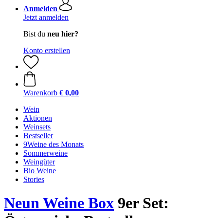
Anmelden
Jetzt anmelden
Bist du
neu hier?
Konto erstellen
Warenkorb
€ 0,00
Wein
Aktionen
Weinsets
Bestseller
9Weine des Monats
Sommerweine
Weingüter
Bio Weine
Stories
Neun Weine Box
9er Set: