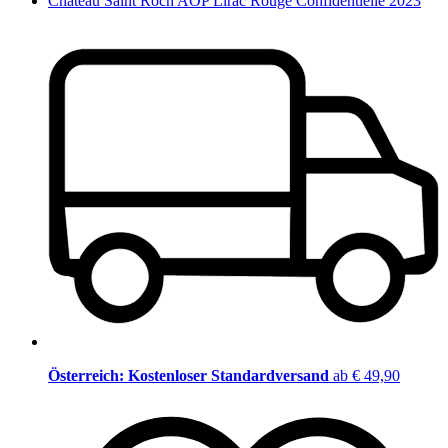
Château Saint Roch AOP Lirac Rouge Confidentielle 2023
Österreich: Kostenloser Standardversand
ab € 49,90