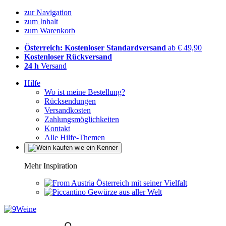
zur Navigation
zum Inhalt
zum Warenkorb
Österreich: Kostenloser Standardversand
ab € 49,90
Kostenloser Rückversand
24 h
Versand
Hilfe
Wo ist meine Bestellung?
Rücksendungen
Versandkosten
Zahlungsmöglichkeiten
Kontakt
Alle Hilfe-Themen
Mehr Inspiration
Österreich mit seiner Vielfalt
Gewürze aus aller Welt