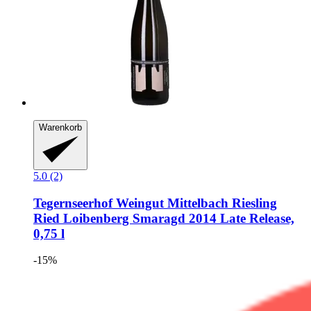
Warenkorb
5.0 (2)
Tegernseerhof Weingut Mittelbach
Riesling
Ried Loibenberg Smaragd 2014 Late Release,
0,75 l
-15%