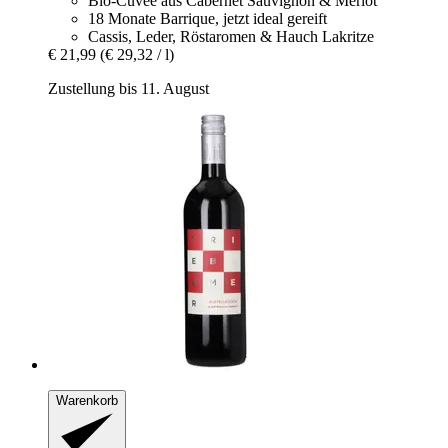
Bio-Cuvée aus Cabernet Sauvignon & Merlot
18 Monate Barrique, jetzt ideal gereift
Cassis, Leder, Röstaromen & Hauch Lakritze
€ 21,99
(€ 29,32 / l)
Zustellung bis 11. August
Warenkorb