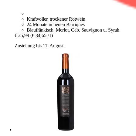
Kraftvoller, trockener Rotwein
24 Monate in neuen Barriques
Blaufränkisch, Merlot, Cab. Sauvignon u. Syrah
€ 25,99
(€ 34,65 / l)
Zustellung bis 11. August