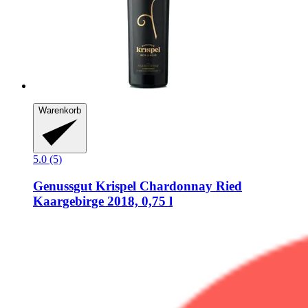
Warenkorb
5.0 (5)
Genussgut Krispel
Chardonnay Ried
Kaargebirge 2018, 0,75 l