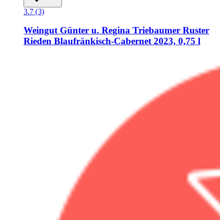
3.7 (3)
Weingut Günter u. Regina Triebaumer
Ruster
Rieden Blaufränkisch-​Cabernet 2023, 0,75 l