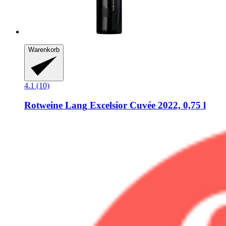
Warenkorb
4.1 (10)
Rotweine Lang
Excelsior Cuvée 2022, 0,75 l