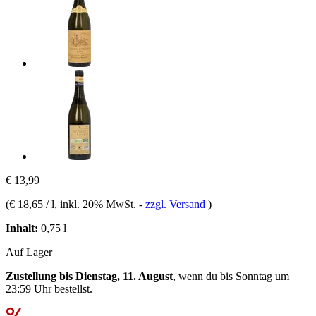
€ 13,99
(
€ 18,65 / l
, inkl. 20% MwSt.
-
zzgl. Versand
)
Inhalt:
0,75 l
Auf Lager
Zustellung bis Dienstag, 11. August
, wenn du bis
Sonntag um
23:59 Uhr
bestellst.