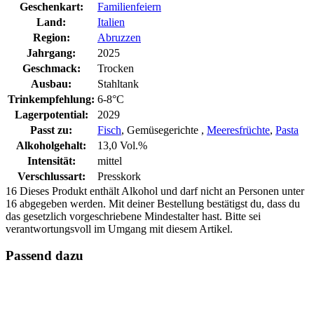
Geschenkart:
Familienfeiern
Land:
Italien
Region:
Abruzzen
Jahrgang:
2025
Geschmack:
Trocken
Ausbau:
Stahltank
Trinkempfehlung:
6-8°C
Lagerpotential:
2029
Passt zu:
Fisch
, Gemüsegerichte ,
Meeresfrüchte
,
Pasta
Alkoholgehalt:
13,0 Vol.%
Intensität:
mittel
Verschlussart:
Presskork
16
Dieses Produkt enthält Alkohol und darf nicht an Personen unter
16 abgegeben werden. Mit deiner Bestellung bestätigst du, dass du
das gesetzlich vorgeschriebene Mindestalter hast. Bitte sei
verantwortungsvoll im Umgang mit diesem Artikel.
Passend dazu