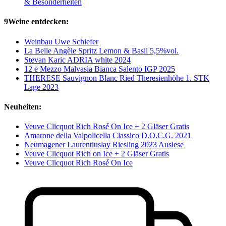
& Besonderheiten
9Weine entdecken:
Weinbau Uwe Schiefer
La Belle Angèle Spritz Lemon & Basil 5,5%vol.
Stevan Karic ADRIA white 2024
12 e Mezzo Malvasia Bianca Salento IGP 2025
THERESE Sauvignon Blanc Ried Theresienhöhe 1. STK
Lage 2023
Neuheiten:
Veuve Clicquot Rich Rosé On Ice + 2 Gläser Gratis
Amarone della Valpolicella Classico D.O.C.G. 2021
Neumagener Laurentiuslay Riesling 2023 Auslese
Veuve Clicquot Rich on Ice + 2 Gläser Gratis
Veuve Clicquot Rich Rosé On Ice