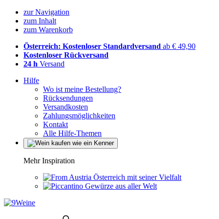
zur Navigation
zum Inhalt
zum Warenkorb
Österreich: Kostenloser Standardversand
ab € 49,90
Kostenloser Rückversand
24 h
Versand
Hilfe
Wo ist meine Bestellung?
Rücksendungen
Versandkosten
Zahlungsmöglichkeiten
Kontakt
Alle Hilfe-Themen
Mehr Inspiration
Österreich mit seiner Vielfalt
Gewürze aus aller Welt