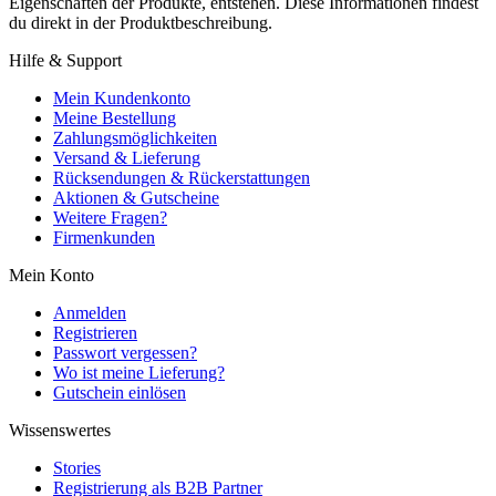
Eigenschaften der Produkte, entstehen. Diese Informationen findest
du direkt in der Produktbeschreibung.
Hilfe & Support
Mein Kundenkonto
Meine Bestellung
Zahlungsmöglichkeiten
Versand & Lieferung
Rücksendungen & Rückerstattungen
Aktionen & Gutscheine
Weitere Fragen?
Firmenkunden
Mein Konto
Anmelden
Registrieren
Passwort vergessen?
Wo ist meine Lieferung?
Gutschein einlösen
Wissenswertes
Stories
Registrierung als B2B Partner