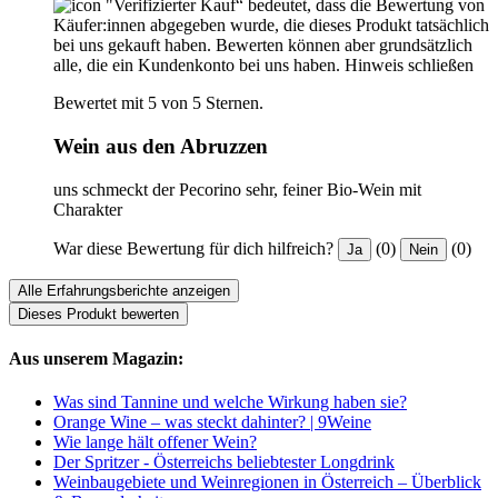
"Verifizierter Kauf“ bedeutet, dass die Bewertung von
Käufer:innen abgegeben wurde, die dieses Produkt tatsächlich
bei uns gekauft haben. Bewerten können aber grundsätzlich
alle, die ein Kundenkonto bei uns haben.
Hinweis schließen
Bewertet mit 5 von 5 Sternen.
Wein aus den Abruzzen
uns schmeckt der Pecorino sehr, feiner Bio-Wein mit
Charakter
War diese Bewertung für dich hilfreich?
(0)
(0)
Ja
Nein
Alle Erfahrungsberichte anzeigen
Dieses Produkt bewerten
Aus unserem Magazin:
Was sind Tannine und welche Wirkung haben sie?
Orange Wine – was steckt dahinter? | 9Weine
Wie lange hält offener Wein?
Der Spritzer - Österreichs beliebtester Longdrink
Weinbaugebiete und Weinregionen in Österreich – Überblick