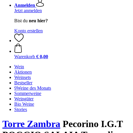
Anmelden
Jetzt anmelden
Bist du
neu hier?
Konto erstellen
Warenkorb
€ 0,00
Wein
Aktionen
Weinsets
Bestseller
9Weine des Monats
Sommerweine
Weingüter
Bio Weine
Stories
Torre Zambra
Pecorino I.G.T