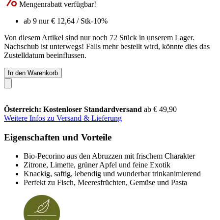
Mengenrabatt verfügbar!
ab 9 nur
€ 12,64
/ Stk
-10%
Von diesem Artikel sind nur noch 72 Stück in unserem Lager.
Nachschub ist unterwegs! Falls mehr bestellt wird, könnte dies das
Zustelldatum beeinflussen.
In den Warenkorb
Österreich: Kostenloser Standardversand
ab € 49,90
Weitere Infos zu Versand & Lieferung
Eigenschaften und Vorteile
Bio-Pecorino aus den Abruzzen mit frischem Charakter
Zitrone, Limette, grüner Apfel und feine Exotik
Knackig, saftig, lebendig und wunderbar trinkanimierend
Perfekt zu Fisch, Meeresfrüchten, Gemüse und Pasta