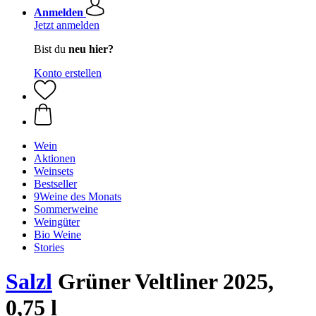
Anmelden
Jetzt anmelden
Bist du
neu hier?
Konto erstellen
Wein
Aktionen
Weinsets
Bestseller
9Weine des Monats
Sommerweine
Weingüter
Bio Weine
Stories
Salzl
Grüner Veltliner 2025,
0,75 l