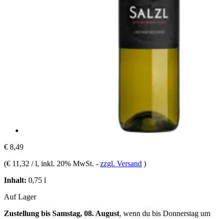
€ 8,49
(
€ 11,32 / l
, inkl. 20% MwSt.
-
zzgl. Versand
)
Inhalt:
0,75 l
Auf Lager
Zustellung bis Samstag, 08. August
, wenn du bis
Donnerstag um