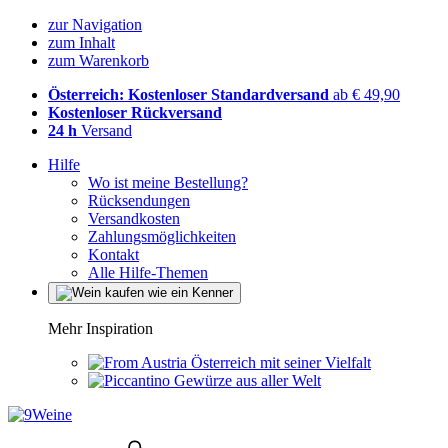
zur Navigation
zum Inhalt
zum Warenkorb
Österreich: Kostenloser Standardversand
ab € 49,90
Kostenloser Rückversand
24 h
Versand
Hilfe
Wo ist meine Bestellung?
Rücksendungen
Versandkosten
Zahlungsmöglichkeiten
Kontakt
Alle Hilfe-Themen
Mehr Inspiration
Österreich mit seiner Vielfalt
Gewürze aus aller Welt