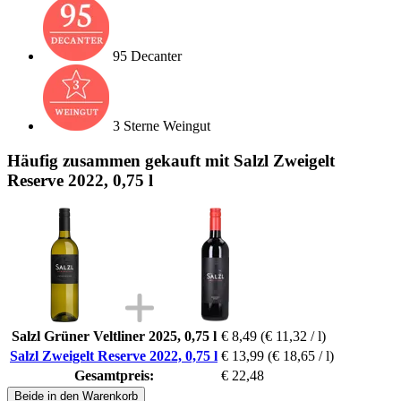
95 Decanter
3 Sterne Weingut
Häufig zusammen gekauft mit Salzl Zweigelt
Reserve 2022, 0,75 l
Salzl Grüner Veltliner 2025, 0,75 l
€ 8,49
(€ 11,32 / l)
Salzl Zweigelt Reserve 2022, 0,75 l
€ 13,99
(€ 18,65 / l)
Gesamtpreis:
€ 22,48
Beide in den Warenkorb