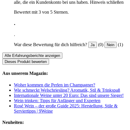
alle, die ein Kundenkonto bei uns haben.
Hinweis schließen
Bewertet mit 3 von 5 Sternen.
.
.
War diese Bewertung für dich hilfreich?
(0)
(1)
Ja
Nein
Alle Erfahrungsberichte anzeigen
Dieses Produkt bewerten
Aus unserem Magazin:
Woher kommen die Perlen im Champagner?
Wie schmeckt Welschriesling? Aromatik, Stil & Trinkspaß
Internationale Weine unter 20 Euro: Das sind unsere Sieger!
Wein trinken: Tipps für Anfänger und Experten
Rosé Wein – der große Guide 2025: Herstellung, Stile &
Serviertipps | 9Weine
Neuheiten: