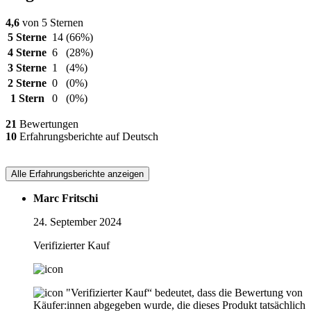
4,6
von 5 Sternen
5 Sterne
14
(66%)
4 Sterne
6
(28%)
3 Sterne
1
(4%)
2 Sterne
0
(0%)
1 Stern
0
(0%)
21
Bewertungen
10
Erfahrungsberichte auf Deutsch
Alle Erfahrungsberichte anzeigen
Marc Fritschi
24. September 2024
Verifizierter Kauf
"Verifizierter Kauf“ bedeutet, dass die Bewertung von
Käufer:innen abgegeben wurde, die dieses Produkt tatsächlich