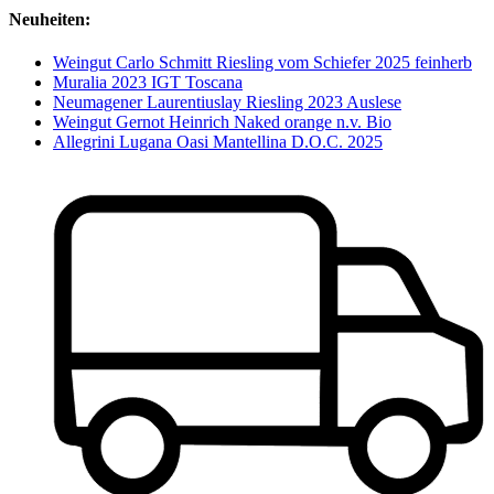
Neuheiten:
Weingut Carlo Schmitt Riesling vom Schiefer 2025 feinherb
Muralia 2023 IGT Toscana
Neumagener Laurentiuslay Riesling 2023 Auslese
Weingut Gernot Heinrich Naked orange n.v. Bio
Allegrini Lugana Oasi Mantellina D.O.C. 2025