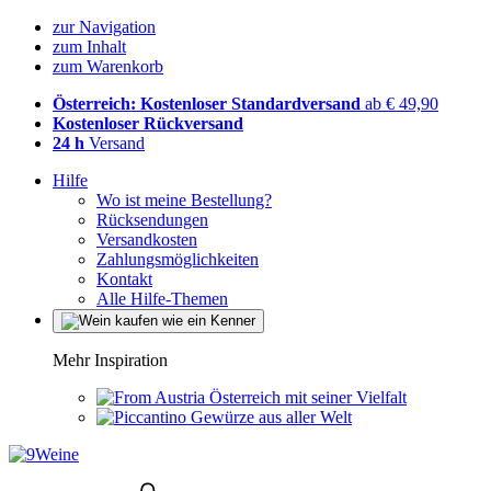
zur Navigation
zum Inhalt
zum Warenkorb
Österreich: Kostenloser Standardversand
ab € 49,90
Kostenloser Rückversand
24 h
Versand
Hilfe
Wo ist meine Bestellung?
Rücksendungen
Versandkosten
Zahlungsmöglichkeiten
Kontakt
Alle Hilfe-Themen
Mehr Inspiration
Österreich mit seiner Vielfalt
Gewürze aus aller Welt