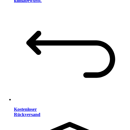
klimabewusst
.
Kostenloser
Rückversand