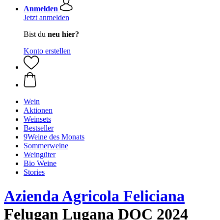
Anmelden
Jetzt anmelden
Bist du
neu hier?
Konto erstellen
Wein
Aktionen
Weinsets
Bestseller
9Weine des Monats
Sommerweine
Weingüter
Bio Weine
Stories
Azienda Agricola Feliciana
Felugan Lugana DOC 2024