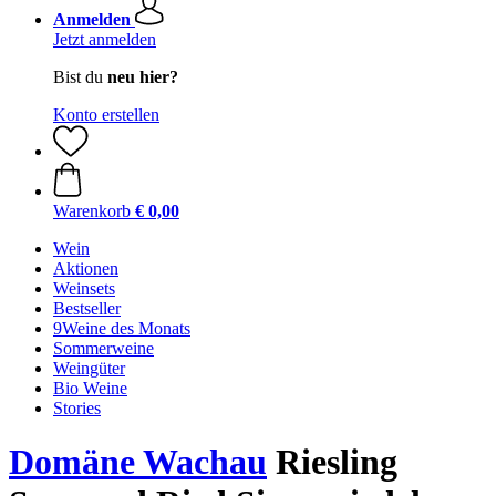
Anmelden
Jetzt anmelden
Bist du
neu hier?
Konto erstellen
Warenkorb
€ 0,00
Wein
Aktionen
Weinsets
Bestseller
9Weine des Monats
Sommerweine
Weingüter
Bio Weine
Stories
Domäne Wachau
Riesling