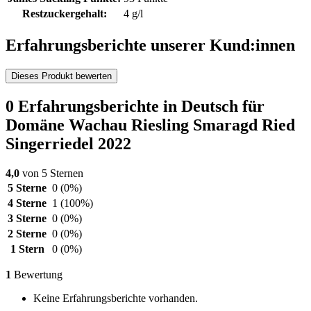
Restzuckergehalt:
4 g/l
Erfahrungsberichte unserer Kund:innen
Dieses Produkt bewerten
0 Erfahrungsberichte in Deutsch für
Domäne Wachau Riesling Smaragd Ried
Singerriedel 2022
4,0
von 5 Sternen
5 Sterne
0
(0%)
4 Sterne
1
(100%)
3 Sterne
0
(0%)
2 Sterne
0
(0%)
1 Stern
0
(0%)
1
Bewertung
Keine Erfahrungsberichte vorhanden.