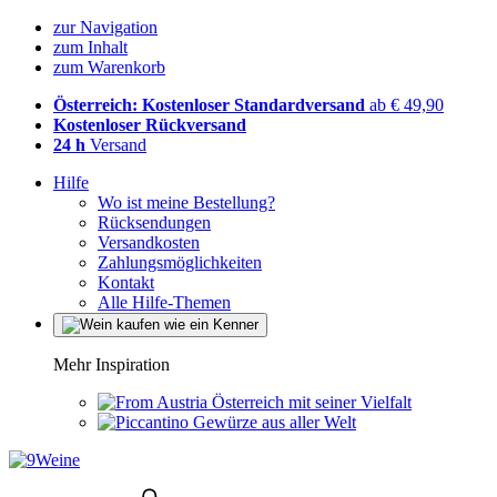
zur Navigation
zum Inhalt
zum Warenkorb
Österreich: Kostenloser Standardversand
ab € 49,90
Kostenloser Rückversand
24 h
Versand
Hilfe
Wo ist meine Bestellung?
Rücksendungen
Versandkosten
Zahlungsmöglichkeiten
Kontakt
Alle Hilfe-Themen
Mehr Inspiration
Österreich mit seiner Vielfalt
Gewürze aus aller Welt