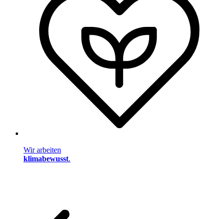
Wir arbeiten
klimabewusst
.