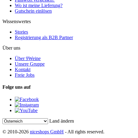
Wo ist meine Lieferung?
Gutschein einlösen
Wissenswertes
Stories
Registrierung als B2B Partner
Über uns
Über 9Weine
Unsere Gruppe
Kontakt
Freie Jobs
Folge uns auf
Land ändern
© 2010-2026
niceshops GmbH
- All rights reserved.