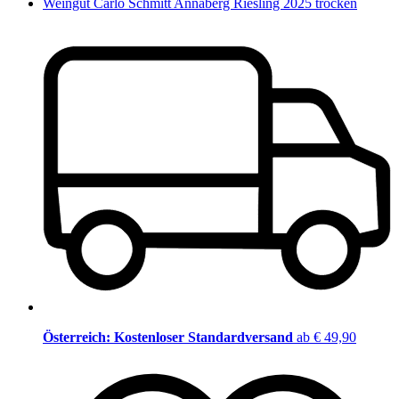
Weingut Carlo Schmitt Annaberg Riesling 2025 trocken
Österreich: Kostenloser Standardversand
ab € 49,90